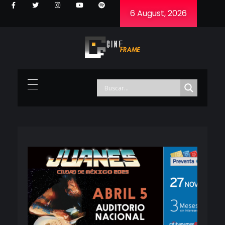
6 August, 2026
Cineframe - Vive el cine Frame a Frame
Cineframe - Vive el cine Frame a Frame