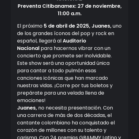
Preventa Citibanamex: 27 de noviembre,
11:00 a.m.
El próximo
5 de abril de 2025, Juanes,
uno
de los grandes íconos del pop y rock en
español, llegará al
Auditorio
Nacional
para hacernos vibrar con un
concierto que promete ser inolvidable.
Este show será una oportunidad única
para cantar a todo pulmón esas
canciones icónicas que han marcado
nuestras vidas. ¡Corre por tus boletos y
prepárate para una velada llena de
emociones!
Juanes,
no necesita presentación. Con
una carrera de más de dos décadas, el
cantante colombiano ha conquistado el
corazón de millones con su talento y
carisma. Con 24 premios GRAMMY Latino y