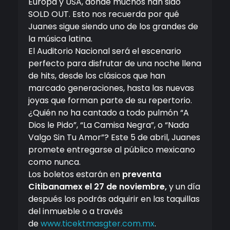
Europa y USA, donde muchos han sido
SOLD OUT. Esto nos recuerda por qué
Juanes sigue siendo uno de los grandes de
la música latina.
El Auditorio Nacional será el escenario
perfecto para disfrutar de una noche llena
de hits, desde los clásicos que han
marcado generaciones, hasta las nuevas
joyas que forman parte de su repertorio.
¿Quién no ha cantado a todo pulmón “A
Dios le Pido”, “La Camisa Negra”, o “Nada
Valgo Sin Tu Amor”? Este 5 de abril, Juanes
promete entregarse al público mexicano
como nunca.
Los boletos estarán en
preventa
Citibanamex el 27 de noviembre,
y un día
después los podrás adquirir en las taquillas
del inmueble o a través
de
www.ticektmasgter.com.mx
.