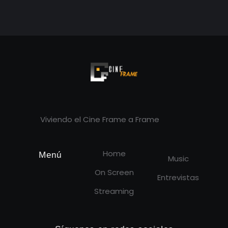
Cineframe - Vive el cine Frame a Frame
Cineframe - Vive el cine Frame a Frame
Viviendo el Cine Frame a Frame
Home
Menú
Music
On Screen
Entrevistas
Streaming