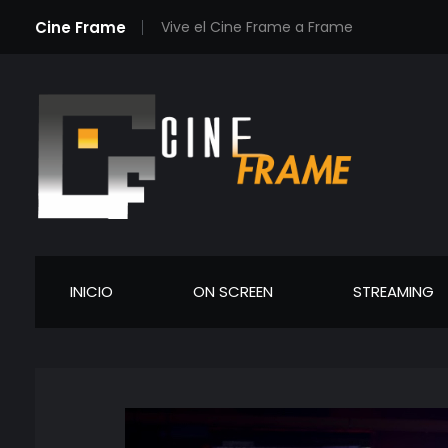
Cine Frame
Vive el Cine Frame a Frame
Cineframe - Vive el cine Frame a Frame
Cineframe - Vive el cine Frame a Frame
INICIO
ON SCREEN
STREAMING