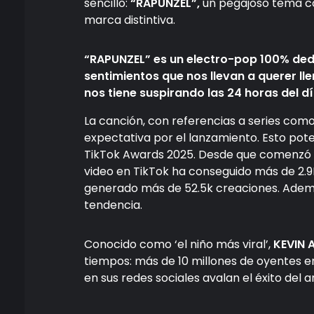
sencillo:
“RAPUNZEL”
,
un pegajoso tema co
marca distintiva.
“RAPUNZEL” es un electro-pop 100% dedi
sentimientos que nos llevan a querer ll
nos tiene suspirando las 24 horas del dí
La canción, con referencias a series com
expectativa por el lanzamiento. Esto pot
TikTok Awards 2025. Desde que comenzó 
video en TikTok ha conseguido más de 2.
generado más de 52.5k creaciones. Ade
tendencia.
Conocido como ‘el niño más viral’,
KEVIN 
tiempos: más de 10 millones de oyentes e
en sus redes sociales avalan el éxito del