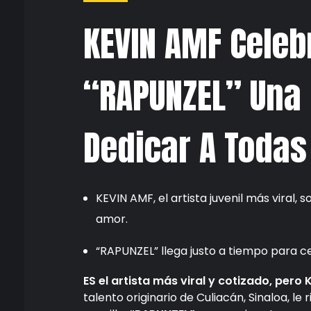
KEVIN AMF Celeb
“RAPUNZEL” Una 
Dedicar A Todas
KEVIN AMF, el artista juvenil más viral
amor.
“RAPUNZEL” llega justo a tiempo para ce
E
S
el artista más viral y cotizado, pero
talento originario de Culiacán, Sinaloa, l