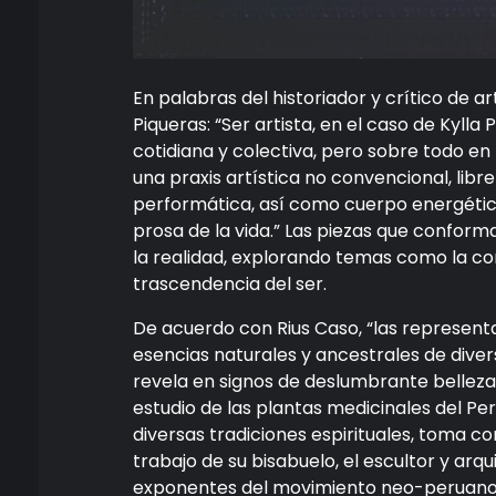
En palabras del historiador y crítico de ar
Piqueras: “Ser artista, en el caso de Kylla 
cotidiana y colectiva, pero sobre todo en
una praxis artística no convencional, libr
performática, así como cuerpo energético 
prosa de la vida.” Las piezas que conform
la realidad, explorando temas como la cone
trascendencia del ser.
De acuerdo con Rius Caso, “las represen
esencias naturales y ancestrales de diversa
revela en signos de deslumbrante belleza.
estudio de las plantas medicinales del Per
diversas tradiciones espirituales, toma co
trabajo de su bisabuelo, el escultor y arq
exponentes del movimiento neo-peruano,