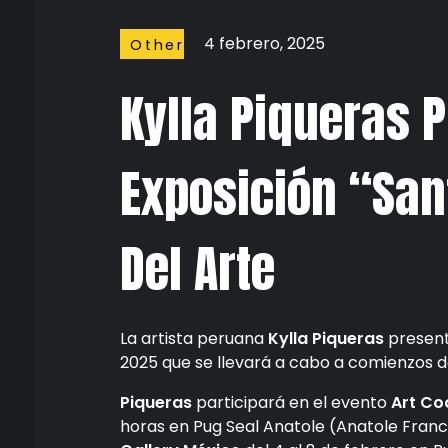
4 febrero, 2025
Other
Stuffs
Kylla Piqueras 
Exposición “San
Del Arte
La artista peruana
Kylla Piqueras
present
2025 que se llevará a cabo a comienzos d
Piqueras
participará en el evento
Art Coc
horas en Pug Seal Anatole (Anatole France