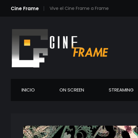
Cine Frame
Vive el Cine Frame a Frame
Cineframe - Vive el cine Frame a Frame
Cineframe - Vive el cine Frame a Frame
INICIO
ON SCREEN
STREAMING