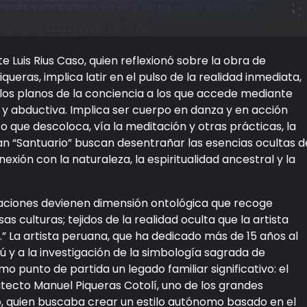
te Luis Rius Caso, quien reflexionó sobre la obra de
Piqueras, implica latir en el pulso de la realidad inmediata,
 los planos de la conciencia a los que accede mediante
e y abductiva. Implica ser cuerpo en danza y en acción
que descoloca, vía la meditación y otras prácticas, la
an “Santuario” buscan desentrañar las esencias ocultas d
xión con la naturaleza, la espiritualidad ancestral y la
taciones devienen dimensión ontológica que recoge
s culturas; tejidos de la realidad oculta que la artista
” La artista peruana, que ha dedicado más de 15 años al
ú y a la investigación de la simbología sagrada de
mo punto de partida un legado familiar significativo: el
uitecto Manuel Piqueras Cotolí, uno de los grandes
 quien buscaba crear un estilo autónomo basado en el