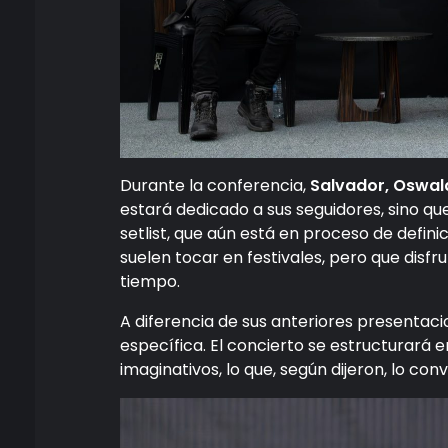
Durante la conferencia,
Salvador, Oswa
estará dedicado a sus seguidores, sino qu
setlist, que aún está en proceso de definic
suelen tocar en festivales, pero que dis
tiempo.
A diferencia de sus anteriores presentac
específica. El concierto se estructurará 
imaginativos, lo que, según dijeron, lo co