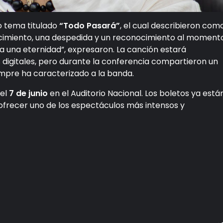
o tema titulado
“Todo Pasará”
, el cual describieron com
decimiento, una despedida y un reconocimiento al moment
a una eternidad”, expresaron. La canción estará
digitales, pero durante la conferencia compartieron un
mpre ha caracterizado a la banda.
 el
7 de junio
en el Auditorio Nacional. Los boletos ya está
 ofrecer uno de los espectáculos más intensos y