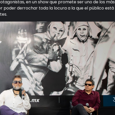
rotagonistas, en un show que promete ser uno de los más
cer poder derrochar toda la locura a la que el público está
tes.