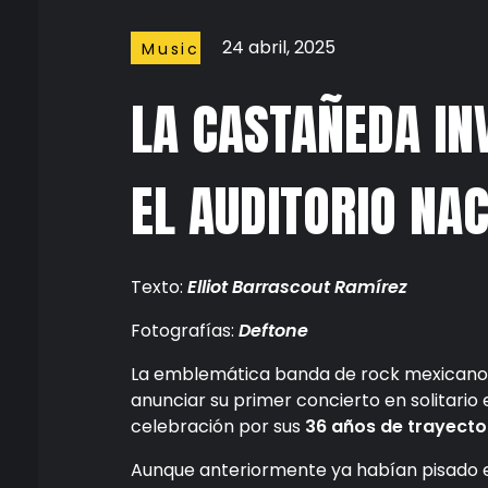
24 abril, 2025
Music
LA CASTAÑEDA IN
EL AUDITORIO NA
Texto:
Elliot Barrascout Ramírez
Fotografías:
Deftone
La emblemática banda de rock mexican
anunciar su primer concierto en solitario 
celebración por sus
36 años de trayecto
Aunque anteriormente ya habían pisado 