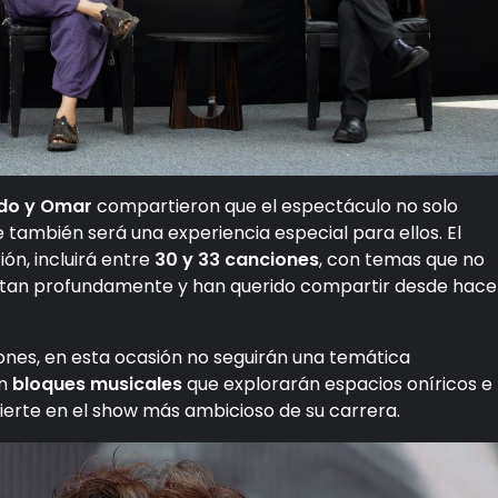
ldo y Omar
compartieron que el espectáculo no solo
e también será una experiencia especial para ellos. El
ión, incluirá entre
30 y 33 canciones
, con temas que no
frutan profundamente y han querido compartir desde hace
iones, en esta ocasión no seguirán una temática
en
bloques musicales
que explorarán espacios oníricos e
nvierte en el show más ambicioso de su carrera.