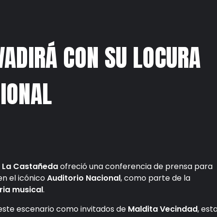
VADIRÁ CON SU LOCURA
CIONAL
o
La Castañeda
ofreció una conferencia de prensa para
en el icónico
Auditorio Nacional
, como parte de la
ria musical
.
este escenario como invitados de
Maldita Vecindad
, est