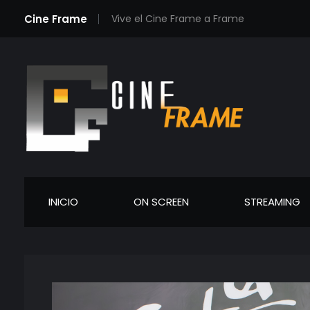
Cine Frame
Vive el Cine Frame a Frame
Cineframe - Vive el cine Frame a Frame
Cineframe - Vive el cine Frame a Frame
INICIO
ON SCREEN
STREAMING