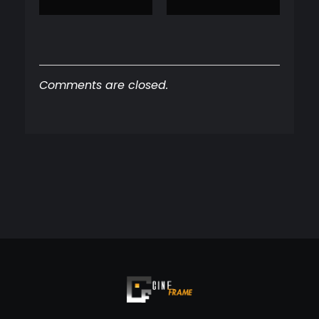
Comments are closed.
Cineframe - Vive el cine Frame a Frame
Cineframe - Vive el cine Frame a Frame