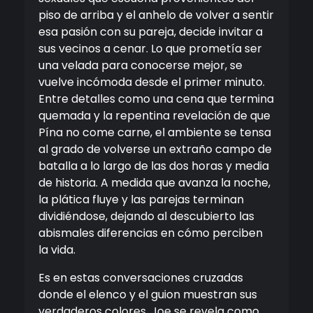
piso de arriba y el anhelo de volver a sentir
esa pasión con su pareja, decide invitar a
sus vecinos a cenar. Lo que prometía ser
una velada para conocerse mejor, se
vuelve incómoda desde el primer minuto.
Entre detalles como una cena que termina
quemada y la repentina revelación de que
Pína no come carne, el ambiente se tensa
al grado de volverse un extraño campo de
batalla a lo largo de las dos horas y media
de historia. A medida que avanza la noche,
la plática fluye y las parejas terminan
dividiéndose, dejando al descubierto las
abismales diferencias en cómo perciben
la vida.
Es en estas conversaciones cruzadas
donde el elenco y el guion muestran sus
verdaderos colores. Joe se revela como