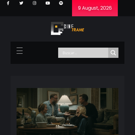
9 August, 2026
Cineframe - Vive el cine Frame a Frame
Cineframe - Vive el cine Frame a Frame