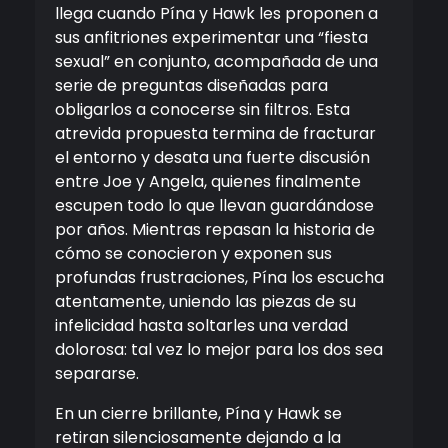
llega cuando Pína y Hawk les proponen a
sus anfitriones experimentar una “fiesta
sexual” en conjunto, acompañada de una
serie de preguntas diseñadas para
obligarlos a conocerse sin filtros. Esta
atrevida propuesta termina de fracturar
el entorno y desata una fuerte discusión
entre Joe y Angela, quienes finalmente
escupen todo lo que llevan guardándose
por años. Mientras repasan la historia de
cómo se conocieron y exponen sus
profundas frustraciones, Pína los escucha
atentamente, uniendo las piezas de su
infelicidad hasta soltarles una verdad
dolorosa: tal vez lo mejor para los dos sea
separarse.
En un cierre brillante, Pína y Hawk se
retiran silenciosamente dejando a la