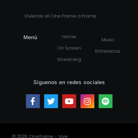
Viviendo el Cine Frame a Frame
Home
Menú
Music
On Screen
Entrevistas
Streaming
Síguenos en redes sociales
© 2026 Cineframe - Vive