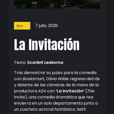
7 julio, 2026
On
Screen
La Invitación
Texto:
Scarlett Ledesma
Tras demostrar su pulso para la comedia
con
Booksmart
, Olivia Wilde regresa detrás
y delante de las cámaras de la mano de la
productora A24 con
‘La Invitación’
(
The
Invite
), una comedia dramática que nos
encierra en un solo departamento junto a
un cuarteto actoral fantástico: Seth