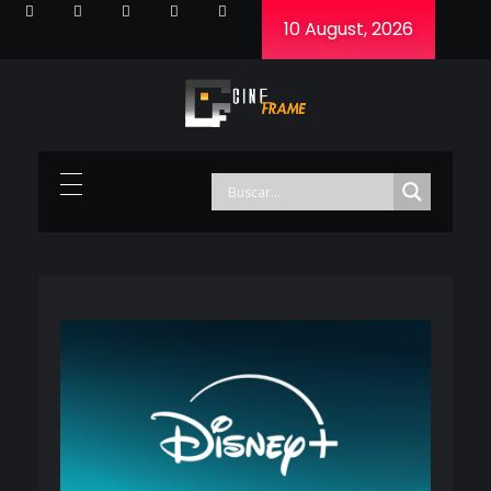
10 August, 2026
Cineframe - Vive el cine Frame a Frame
Cineframe - Vive el cine Frame a Frame