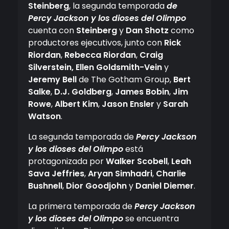
Steinberg
, la segunda temporada
de
Percy Jackson y los dioses del Olimpo
cuenta con
Steinberg
y
Dan Shotz
como
productores ejecutivos, junto con
Rick
Riordan
,
Rebecca Riordan
,
Craig
Silverstein, Ellen Goldsmith-Vein
y
Jeremy Bell
de The Gotham Group,
Bert
Salke
,
D.J. Goldberg
,
James Bobin
,
Jim
Rowe
,
Albert Kim
,
Jason Ensler
y
Sarah
Watson
.
La segunda temporada de
Percy Jackson
y los dioses del Olimpo
está
protagonizada por
Walker Scobell
,
Leah
Sava Jeffries
,
Aryan Simhadri
,
Charlie
Bushnell
,
Dior Goodjohn
y
Daniel Diemer
.
La primera temporada de
Percy Jackson
y los dioses del Olimpo
se encuentra