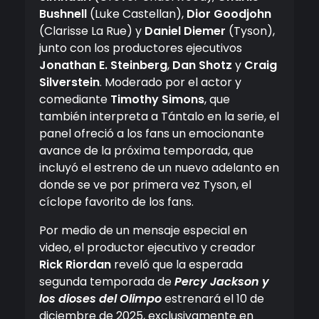
Bushnell
(Luke Castellan),
Dior Goodjohn
(Clarisse La Rue) y
Daniel Diemer
(Tyson),
junto con los productores ejecutivos
Jonathan E. Steinberg
,
Dan Shotz
y
Craig
Silverstein
. Moderado por el actor y
comediante
Timothy Simons
, que
también interpreta a Tántalo en la serie, el
panel ofreció a los fans un emocionante
avance de la próxima temporada, que
incluyó el estreno de un nuevo adelanto en
donde se ve por primera vez Tyson, el
cíclope favorito de los fans.
Por medio de un mensaje especial en
video, el productor ejecutivo y creador
Rick Riordan
reveló que la esperada
segunda temporada de
Percy Jackson y
los dioses del Olimpo
estrenará el 10 de
diciembre de 2025, exclusivamente en