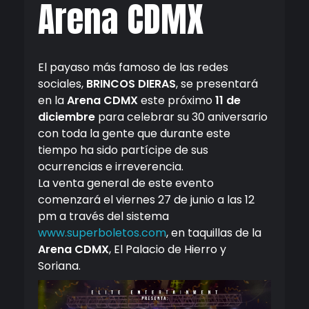
Arena CDMX
El payaso más famoso de las redes
sociales,
BRINCOS DIERAS
, se presentará
en la
Arena CDMX
este próximo
11 de
diciembre
para celebrar su 30 aniversario
con toda la gente que durante este
tiempo ha sido partícipe de sus
ocurrencias e irreverencia.
La venta general de este evento
comenzará el viernes 27 de junio a las 12
pm a través del sistema
www.superboletos.com
, en taquillas de la
Arena CDMX
, El Palacio de Hierro y
Soriana.