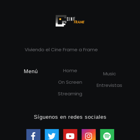
Cineframe - Vive el cine Frame a Frame
Cineframe - Vive el cine Frame a Frame
Viviendo el Cine Frame a Frame
Home
Menú
Music
On Screen
Entrevistas
Streaming
Síguenos en redes sociales