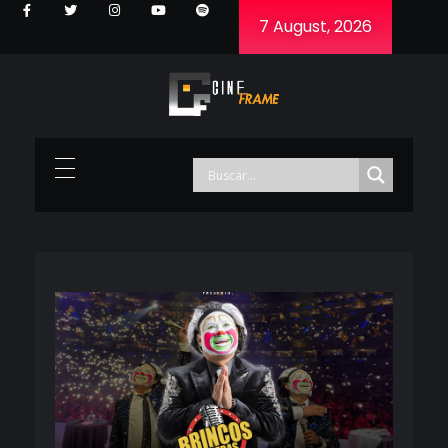
7 August, 2026
Cineframe - Vive el cine Frame a Frame
Cineframe - Vive el cine Frame a Frame