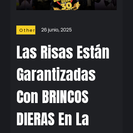
26 junio, 2025
Other
Stuffs
Las Risas Están
Garantizadas
Con BRINCOS
DIERAS En La