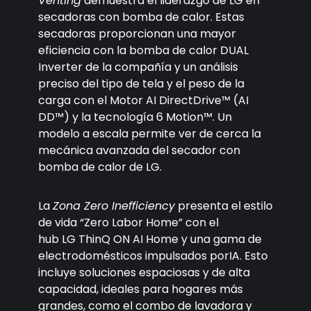
Venting
demuestra el liderazgo de LG en
secadoras con bomba de calor. Estas
secadoras proporcionan una mayor
eficiencia con la bomba de calor DUAL
Inverter de la compañía y un análisis
preciso del tipo de tela y el peso de la
carga con el Motor AI DirectDrive™ (AI
DD™) y la tecnología 6 Motion™. Un
modelo a escala permite ver de cerca la
mecánica avanzada del secador con
bomba de calor de LG.
La
Zona Zero Inefficiency
presenta el estilo
de vida “Zero Labor Home” con el
hub LG ThinQ ON AI Home y una gama de
electrodomésticos impulsados porIA. Esto
incluye soluciones espaciosas y de alta
capacidad, ideales para hogares más
grandes, como el combo de lavadora y