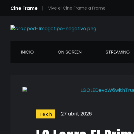
Cine Frame
Vive el Cine Frame a Frame
Cineframe - Vive el cine Frame a Frame
Cineframe - Vive el cine Frame a Frame
INICIO
ON SCREEN
STREAMING
27 abril, 2026
Tech