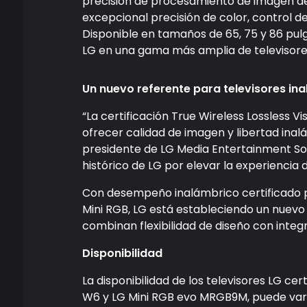
precisión de procesamiento de imagen de
excepcional precisión de color, control d
Disponible en tamaños de 65, 75 y 86 pulg
LG en una gama más amplia de televisor
Un nuevo referente para televisores i
“La certificación True Wireless Lossless 
ofrecer calidad de imagen y libertad inal
presidente de LG Media Entertainment So
histórico de LG por elevar la experiencia d
Con desempeño inalámbrico certificado
Mini RGB, LG está estableciendo un nuevo
combinan flexibilidad de diseño con inte
Disponibilidad
La disponibilidad de los televisores LG cer
W6 y LG Mini RGB evo MRGB9M, puede var