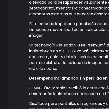
diseñado para desaparecer visualmente e
protagonista, mientras la conectividad in
elementos externos que generen desorde
Este enfoque impulsado por diseño refue
brindando mayor libertad en colocación e
imagen.
4
La tecnología Reflection Free Premium
d
inalámbrica en el OLED evo W6, minimizan
contraste, color y detalle incluso en habi
permite disfrutar la calidad de imagen cer
día o la noche.
Desempeño inalámbrico sin pérdida en d
El MRGB9M también recibió la certificación
desempeño inalámbrico certificado de LG
Diseñado para pantallas ultragrandes y e