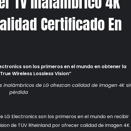
er TV Inalámbrico 4K
alidad Certificado En
lectronics son los primeros en el mundo en obtener la
“True Wireless Lossless Vision”
res inalámbricos de LG ofrezcan calidad de imagen 4K si
pérdida
e LG Electronics son los primeros en el mundo en recibir
 Vision de TÜV Rheinland por ofrecer calidad de imagen 4K