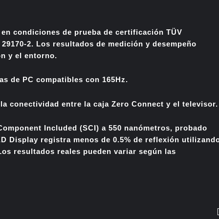
 en condiciones de prueba de certificación TÜV
 29170-2. Los resultados de medición y desempeño
n y el entorno.
das de PC compatibles con 165Hz.
la conectividad entre la caja Zero Connect y el televisor.
 Component Included (SCI) a 550 nanómetros, probado
 Display registra menos de 0.5% de reflexión utilizand
os resultados reales pueden variar según las