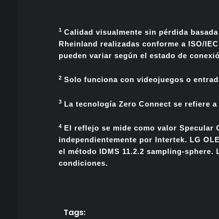
1
Calidad visualmente sin pérdida basada
Rheinland realizadas conforme a ISO/IEC
pueden variar según el estado de conexió
2
Solo funciona con videojuegos o entra
3
La tecnología Zero Connect se refiere a 
4
El reflejo se mide como valor Specular
independientemente por Intertek. LG OLED
el método IDMS 11.2.2 sampling-sphere. L
condiciones.
Tags: