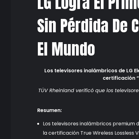
LG Logra El Prim
Sin Pérdida De C
El Mundo
Los televisores inalámbricos de LG E
certificación 
TÜV Rheinland verificó que los televiso
Resumen:
Los televisores inalámbricos premium d
la certificación True Wireless Lossless