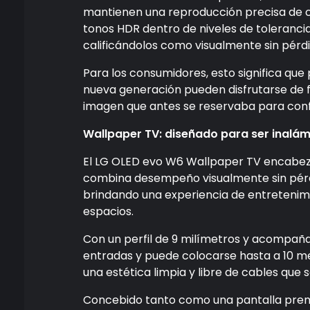
mantienen una reproducción precisa de c
tonos HDR dentro de niveles de tolerancia
calificándolos como visualmente sin pérd
Para los consumidores, esto significa que
nueva generación pueden disfrutarse de 
imagen que antes se reservaba para conf
Wallpaper TV: diseñado para ser inalámb
El LG OLED evo W6 Wallpaper TV encabeza 
combina desempeño visualmente sin pérdid
brindando una experiencia de entretenimi
espacios.
Con un perfil de 9 milímetros y acompañ
entradas y puede colocarse hasta a 10 met
una estética limpia y libre de cables que 
Concebido tanto como una pantalla prem