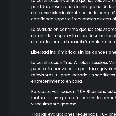
La certificación verifica que los televiso
pérdida, preservando la integridad de la s
de transmisión inalámbrica de la compañ
certificado soporta frecuencias de actual
La evaluación confirmó que los televisore
detalle de imagen y la reproducción tona
asociados con la transmisión inalámbrica.
Libertad inalámbrica, sin las concesion
La certificación True Wireless Lossless Vi
puede ofrecer video sin pérdida equivalent
televisores LG para lograrlo sin sacrifici
entretenimiento en casa.
Para esta verificación, TÜV Rheinland es
factores clave para ofrecer un desempeño 
y seguimiento gamma.
Tras las evaluaciones requeridas, TÜV Rhe