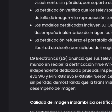
visualmente sin pérdida, con soporte d
La certificación verifica que los televis
detalle de imagen y la reproducción to
Los modelos certificados incluyen LG 
desempeño inalámbrico de imagen cert
La certificación refuerza el portafolio
libertad de diseño con calidad de imag
LG Electronics (LG) anunció que sus telev
mundo en recibir la certificación True Wir
independiente dedicada a pruebas, inspec
evo W6 y Mini RGB evo MRGB9M fueron cer
sin pérdida, demostrando que la transmisi
desempeño de imagen.
Calidad de imagen inalámbrica certifi