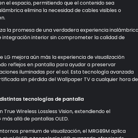
n el espacio, permitiendo que el contenido sea
alámbrica elimina la necesidad de cables visibles o
n.
rza la promesa de una verdadera experiencia inalámbrica
 integración interior sin comprometer la calidad de
e LG mejora aún más la experiencia de visualización
do reflejos en pantalla para ayudar a preservar
taciones iluminadas por el sol. Esta tecnología avanzada
tificada sin pérdida del Wallpaper TV a cualquier hora de
istintas tecnologías de pantalla
 True Wireless Lossless Vision, extendiendo el
 más allá de pantallas OLED.
ntornos premium de visualización, el MRGB9M aplica