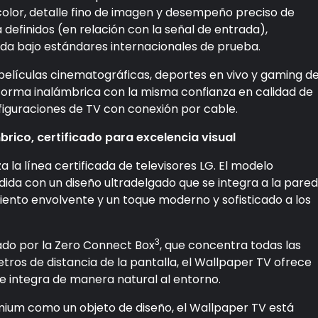
olor, detalle fino de imagen y desempeño preciso de
 definidos (en relación con la señal de entrada),
ida bajo estándares internacionales de prueba.
 películas cinematográficas, deportes en vivo y gaming d
forma inalámbrica con la misma confianza en calidad de
iguraciones de TV con conexión por cable.
rico, certificado para excelencia visual
la línea certificada de televisores LG. El modelo
a con un diseño ultradelgado que se integra a la pared
ento envolvente y un toque moderno y sofisticado a los
3
ado por la Zero Connect Box
, que concentra todas las
ros de distancia de la pantalla, el Wallpaper TV ofrece
se integra de manera natural al entorno.
ium como un objeto de diseño, el Wallpaper TV está