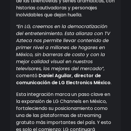
de las telenovelas y series dramáticas, con
historias cautivadoras y personajes
inolvidables que dejan huella.
“En LG, creemos en la democratización
del entretenimiento. Esta alianza con TV
Azteca nos permite llevar contenido de
primer nivel a millones de hogares en
México, sin barreras de costo y con la
mejor calidad visual en nuestros
televisores, los mejores del mercado”
,
comentó
Daniel Aguilar, director de
comunicación de LG Electronics México
.
Esta integración marca un paso clave en
la expansión de LG Channels en México,
fortaleciendo su posicionamiento como
una de las plataformas de streaming
gratuito más importantes del país. Y esto
es solo el comienzo: LG continuará