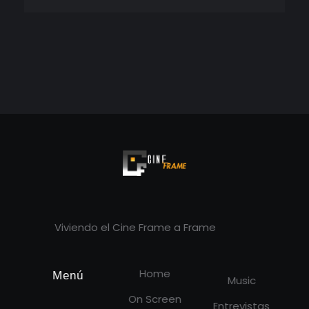
Cineframe - Vive el cine Frame a Frame
Cineframe - Vive el cine Frame a Frame
Viviendo el Cine Frame a Frame
Home
Menú
Music
On Screen
Entrevistas