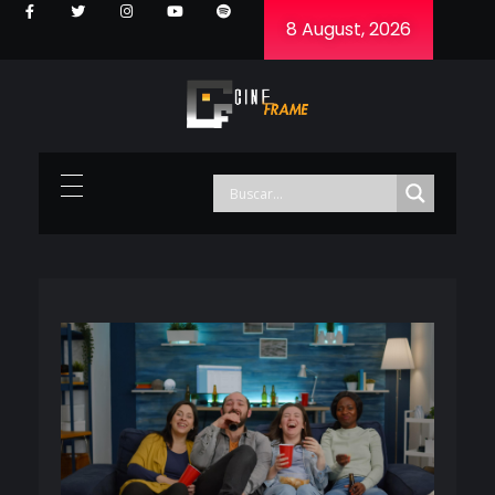
8 August, 2026
Cineframe - Vive el cine Frame a Frame
Cineframe - Vive el cine Frame a Frame