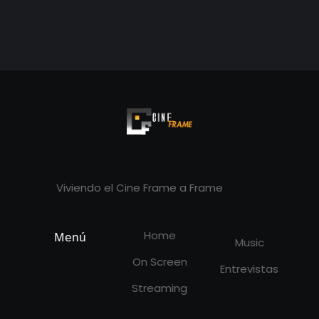
Cineframe - Vive el cine Frame a Frame
Cineframe - Vive el cine Frame a Frame
Viviendo el Cine Frame a Frame
Home
Menú
Music
On Screen
Entrevistas
Streaming