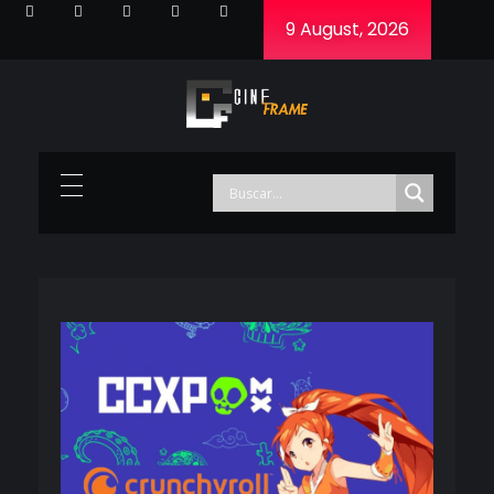
9 August, 2026
Cineframe - Vive el cine Frame a Frame
Cineframe - Vive el cine Frame a Frame