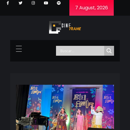
7 August, 2026
Cineframe - Vive el cine Frame a Frame
Cineframe - Vive el cine Frame a Frame