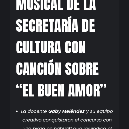
MUSICAL DE LA
SECRETARÍA DE
CULTURA CON
CANCIÓN SOBRE
“EL BUEN AMOR”
La docente
Gaby Meléndez
y su equipo
creativo conquistaron el concurso con
una pieza en náhuatl que reivindica el