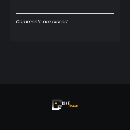
Comments are closed.
Cineframe - Vive el cine Frame a Frame
Cineframe - Vive el cine Frame a Frame