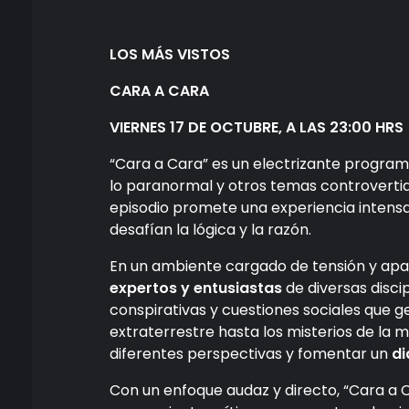
LOS MÁS VISTOS
CARA A CARA
VIERNES 17 DE OCTUBRE, A LAS 23:00 HRS
“Cara a Cara” es un electrizante progra
lo paranormal y otros temas controverti
episodio promete una experiencia intensa
desafían la lógica y la razón.
En un ambiente cargado de tensión y ap
expertos y entusiastas
de diversas disci
conspirativas y cuestiones sociales que g
extraterrestre hasta los misterios de la
diferentes perspectivas y fomentar un
di
Con un enfoque audaz y directo, “Cara a C