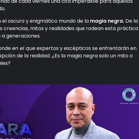
ndo de cada viernes una cita imperdible para aquellos
do.
n el oscuro y enigmático mundo de la
magia negra.
De la
 creencias, mitos y realidades que rodean esta práctica
o a generaciones.
donde
en el que
expertos y escépticos se enfrentarán en
pción de la realidad. ¿Es la magia negra solo un mito o
ales?