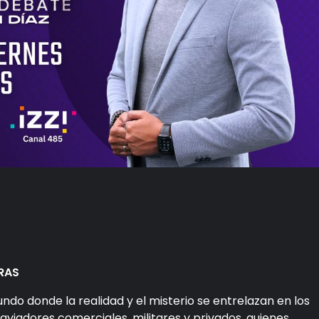
ORAS
ndo donde la realidad y el misterio se entrelazan en los
aviadores comerciales, militares y privados, quienes