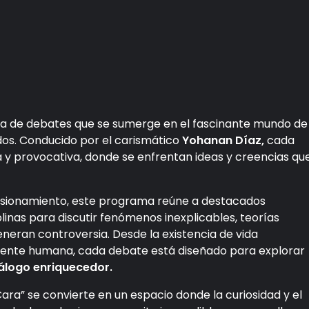
ma de debates que se sumerge en el fascinante mundo de
dos. Conducido por el carismático
Yohanan Díaz,
cada
 y provocativa, donde se enfrentan ideas y creencias qu
asionamiento, este programa reúne a destacados
plinas para discutir fenómenos inexplicables, teorías
eneran controversia. Desde la existencia de vida
 mente humana, cada debate está diseñado para explorar
álogo enriquecedor.
ara” se convierte en un espacio donde la curiosidad y el