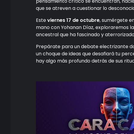
pensamiento crítico se encuentran, hacie
que se atreven a cuestionar lo desconoci
Este
viernes 17 de octubre
, sumérgete e
mano con Yohanan Díaz, exploraremos las
ancestral que ha fascinado y aterrorizad
Prepárate para un debate electrizante 
un choque de ideas que desafiará tu perce
hay algo más profundo detrás de sus ritu