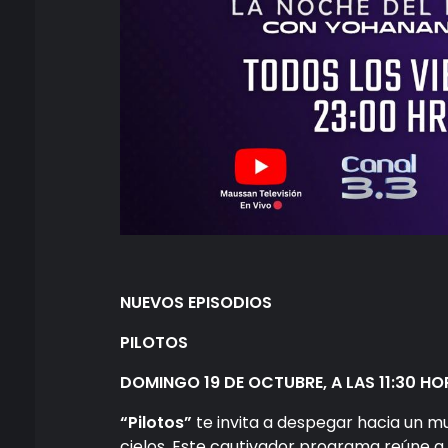
NUEVOS EPISODIOS
PILOTOS
DOMINGO 19 DE OCTUBRE, A LAS 11:30 H
“Pilotos”
te invita a despegar hacia un mu
cielos. Este cautivador programa reúne a 