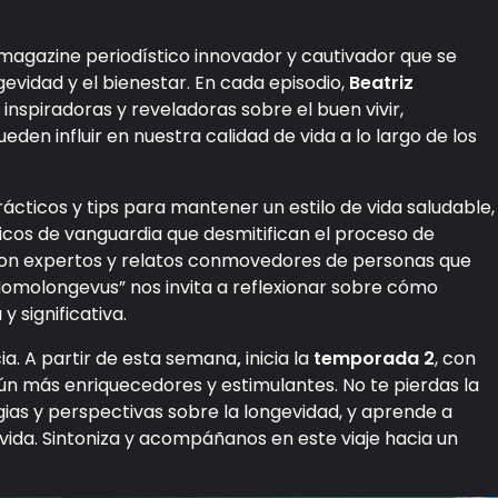
magazine periodístico innovador y cautivador que se
evidad y el bienestar. En cada episodio,
Beatriz
 inspiradoras y reveladoras sobre el buen vivir,
den influir en nuestra calidad de vida a lo largo de los
cticos y tips para mantener un estilo de vida saludable,
ficos de vanguardia que desmitifican el proceso de
 con expertos y relatos conmovedores de personas que
Homolongevus” nos invita a reflexionar sobre cómo
 significativa.
a. A partir de esta semana
,
inicia la
temporada 2
, con
n más enriquecedores y estimulantes. No te pierdas la
ias y perspectivas sobre la longevidad, y aprende a
vida. Sintoniza y acompáñanos en este viaje hacia un