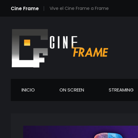
Cine Frame
Vive el Cine Frame a Frame
Cineframe - Vive el cine Frame a Frame
Cineframe - Vive el cine Frame a Frame
INICIO
ON SCREEN
STREAMING