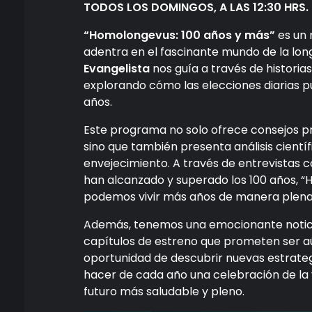
TODOS LOS DOMINGOS, A LAS 12:30 HRS.
“Homolongevus: 100 años y más”
es un 
adentra en el fascinante mundo de la long
Evangelista
nos guía a través de historias
explorando cómo las elecciones diarias pue
años.
Este programa no solo ofrece consejos prá
sino que también presenta análisis cientí
envejecimiento. A través de entrevistas
han alcanzado y superado los 100 años, “
podemos vivir más años de manera plena y
Además, tenemos una emocionante notici
capítulos de estreno que prometen ser aú
oportunidad de descubrir nuevas estrateg
hacer de cada año una celebración de la 
futuro más saludable y pleno.