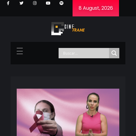
8 August, 2026
Cineframe - Vive el cine Frame a Frame
Cineframe - Vive el cine Frame a Frame