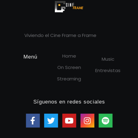
Cineframe - Vive el cine Frame a Frame
Cineframe - Vive el cine Frame a Frame
Viviendo el Cine Frame a Frame
Home
Menú
Music
On Screen
Entrevistas
Streaming
Síguenos en redes sociales