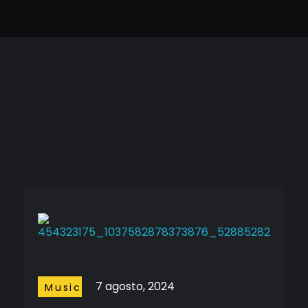
6 August, 2026
Cineframe - Vive el cine Frame a Frame
Cineframe - Vive el cine Frame a Frame
7 agosto, 2024
Music