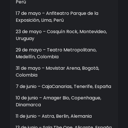
Perú
17 de mayo – Anfiteatro Parque de la
Exposición, Lima, Perú
23 de mayo – Cosquín Rock, Montevideo,
Uruguay
29 de mayo – Teatro Metropolitano,
Medellín, Colombia
31 de mayo – Movistar Arena, Bogotá,
Colombia
7 de junio – CajaCanarias, Tenerife, España
10 de junio – Amager Bio, Copenhague,
Dinamarca
11 de junio – Astra, Berlin, Alemania
13 de junio – Sala The One, Alicante, España