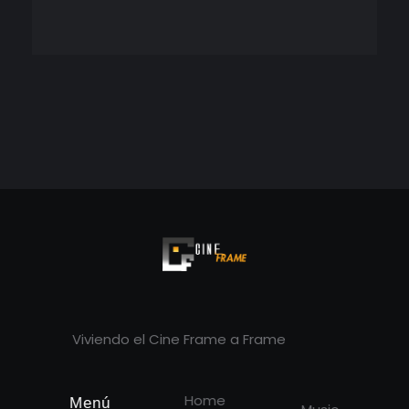
Cineframe - Vive el cine Frame a Frame
Cineframe - Vive el cine Frame a Frame
Viviendo el Cine Frame a Frame
Home
Menú