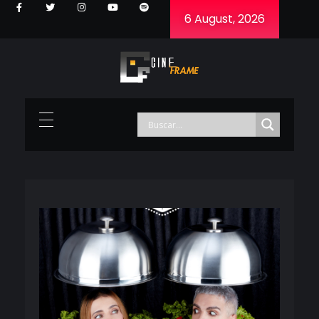
6 August, 2026
Cineframe - Vive el cine Frame a Frame
Cineframe - Vive el cine Frame a Frame