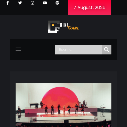
7 August, 2026
Cineframe - Vive el cine Frame a Frame
Cineframe - Vive el cine Frame a Frame