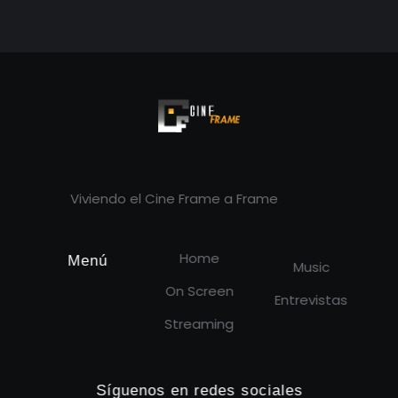
Cineframe - Vive el cine Frame a Frame
Cineframe - Vive el cine Frame a Frame
Viviendo el Cine Frame a Frame
Home
Menú
Music
On Screen
Entrevistas
Streaming
Síguenos en redes sociales