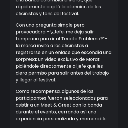
rápidamente captó la atención de los
oficinistas y fans del festival.
Con una pregunta simple pero
provocadora –“¿Jefe, me deja salir
temprano para ir al Tecate Emblema?”–
la marca invitó a los oficinistas a
registrarse en un enlace que escondía una
sorpresa: un video exclusivo de Morat
pidiéndole directamente al jefe que les
diera permiso para salir antes del trabajo
y llegar al festival.
Como recompensa, algunos de los
participantes fueron seleccionados para
asistir a un Meet & Greet con la banda
durante el evento, cerrando así una
experiencia personalizada y memorable.