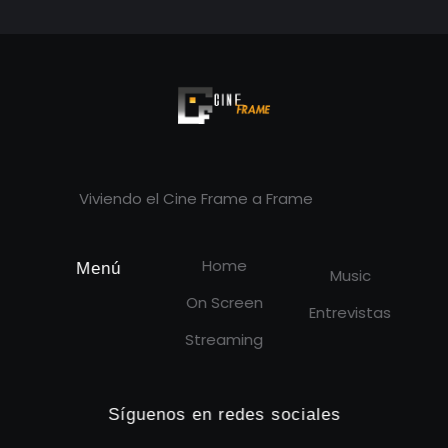
Cineframe - Vive el cine Frame a Frame
Cineframe - Vive el cine Frame a Frame
Viviendo el Cine Frame a Frame
Home
Menú
Music
On Screen
Entrevistas
Streaming
Síguenos en redes sociales