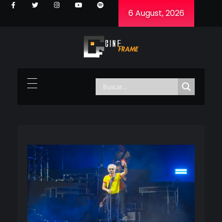
6 August, 2026
Cineframe - Vive el cine Frame a Frame
Cineframe - Vive el cine Frame a Frame