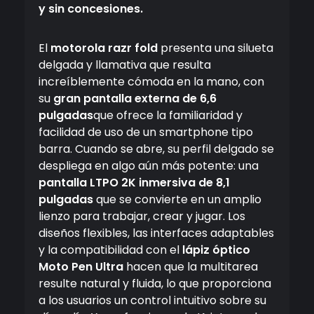
y sin concesiones.
El
motorola razr fold
presenta una silueta
delgada y llamativa que resulta
increíblemente cómoda en la mano, con
su
gran pantalla externa de 6,6
pulgadas
que ofrece la familiaridad y
facilidad de uso de un smartphone tipo
barra. Cuando se abre, su perfil delgado se
despliega en algo aún más potente: una
pantalla LTPO 2K inmersiva de 8,1
pulgadas
que se convierte en un amplio
lienzo para trabajar, crear y jugar. Los
diseños flexibles, las interfaces adaptables
y la compatibilidad con el
lápiz óptico
Moto Pen Ultra
hacen que la multitarea
resulte natural y fluida, lo que proporciona
a los usuarios un control intuitivo sobre su