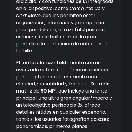
día a día. Y con funciones de IA integradas
en el dispositivo, como
Catch me up
y
Next Move
, que les permiten estar
organizados, informados y siempre un
paso por delante, el
razr fold
pasa sin
esfuerzo de la brillantez de la gran
pantalla a la perfección de caber en el
bolsillo.
El
motorola razr fold
cuenta con un
avanzado sistema de cámaras diseñado
para capturar cada momento con
claridad, versatilidad y facilidad. Su
triple
1
matriz de 50 MP
, que incluye una lente
principal, una ultra gran angular/macro y
un teleobjetivo periscopio 3x, ofrece
detalles nítidos en cualquier escenario,
tanto si los usuarios fotografían paisajes
panorámicos, primeros planos