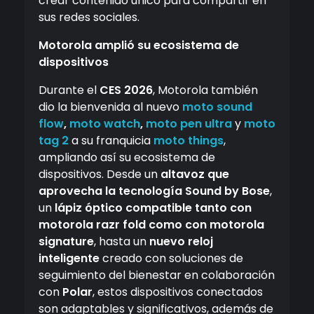
crear contenido único para compartir en
sus redes sociales.
Motorola amplió su ecosistema de
dispositivos
Durante el
CES 2026
, Motorola también
dio la bienvenida al nuevo
moto sound
flow
,
moto watch
,
moto pen ultra
y
moto
tag 2
a su franquicia
moto things
,
ampliando así su ecosistema de
dispositivos. Desde un
altavoz que
aprovecha la tecnología Sound by Bose
,
un
lápiz óptico compatible tanto con
motorola razr fold como con motorola
signature
, hasta un
nuevo reloj
inteligente
creado con soluciones de
seguimiento del bienestar en colaboración
con
Polar
, estos dispositivos conectados
son adaptables y significativos, además de