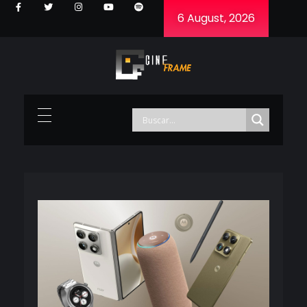
6 August, 2026
Cineframe - Vive el cine Frame a Frame
Cineframe - Vive el cine Frame a Frame