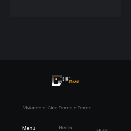
Cineframe - Vive el cine Frame a Frame
Cineframe - Vive el cine Frame a Frame
Viviendo el Cine Frame a Frame
Home
Menú
Music