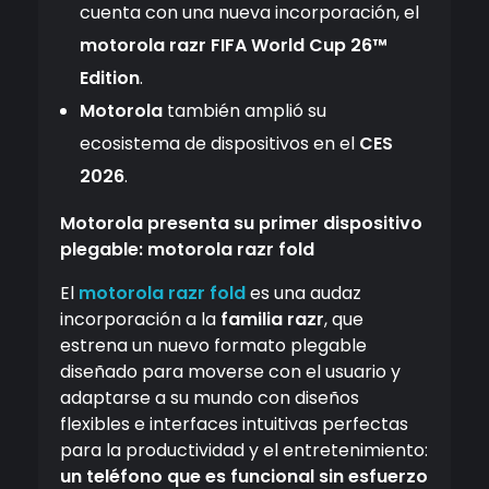
cuenta con una nueva incorporación, el
motorola razr FIFA World Cup 26™
Edition
.
Motorola
también amplió su
ecosistema de dispositivos en el
CES
2026
.
Motorola presenta su primer dispositivo
plegable: motorola razr fold
El
motorola razr fold
es una audaz
incorporación a la
familia razr
, que
estrena un nuevo formato plegable
diseñado para moverse con el usuario y
adaptarse a su mundo con diseños
flexibles e interfaces intuitivas perfectas
para la productividad y el entretenimiento:
un teléfono que es funcional sin esfuerzo