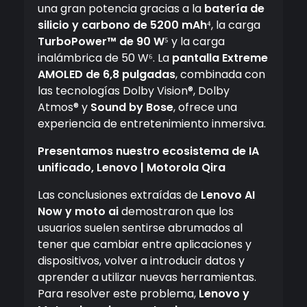
una gran potencia gracias a la
batería de
silicio y carbono de 5200 mAh
⁴, la carga
TurboPower™ de 90 W
⁵ y la carga
inalámbrica de 50 W⁶. La
pantalla Extreme
AMOLED de 6,8 pulgadas
, combinada con
las tecnologías Dolby Vision®, Dolby
Atmos® y
Sound by Bose
, ofrece una
experiencia de entretenimiento inmersiva.
Presentamos nuestro ecosistema de IA
unificado, Lenovo | Motorola Qira
Las conclusiones extraídas de
Lenovo AI
Now y moto ai
demostraron que los
usuarios suelen sentirse abrumados al
tener que cambiar entre aplicaciones y
dispositivos, volver a introducir datos y
aprender a utilizar nuevas herramientas.
Para resolver este problema,
Lenovo y