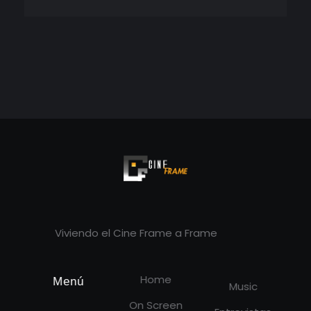
Cineframe - Vive el cine Frame a Frame
Cineframe - Vive el cine Frame a Frame
Viviendo el Cine Frame a Frame
Home
Menú
Music
On Screen