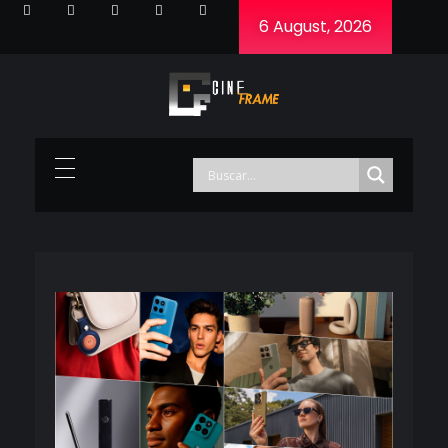
6 August, 2026
Cineframe - Vive el cine Frame a Frame
Cineframe - Vive el cine Frame a Frame