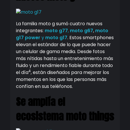
La familia moto g sumó cuatro nuevos
integrantes:
moto g77
,
moto g67
,
moto
g17 power
y
moto g17
. Estos smartphones
elevan el estándar de lo que puede hacer
un celular de gama media. Desde fotos
más nítidas hasta un entretenimiento más
fluido y un rendimiento fiable durante todo
4
el día
, están diseñados para mejorar los
momentos en los que las personas más
confían en sus teléfonos.
Se amplía el
ecosistema moto things