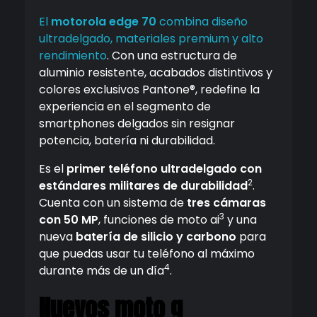
El
motorola edge 70
combina diseño
ultradelgado, materiales premium y alto
rendimiento
. Con una estructura de
aluminio resistente, acabados distintivos y
colores exclusivos Pantone®, redefine la
experiencia en el segmento de
smartphones delgados sin resignar
potencia, batería ni durabilidad.
Es el
primer teléfono ultradelgado con
2
estándares militares de durabilidad
.
Cuenta con un sistema de
tres cámaras
3
con 50 MP
, funciones de moto ai
y una
nueva
batería de silicio y carbono
para
que puedas usar tu teléfono al máximo
4
durante más de un día
.
Nuevos moto g