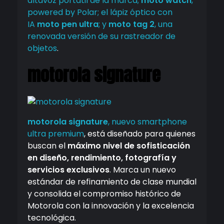
altavoz portátil de la marca;
moto watch
,
powered by Polar; el lápiz óptico con
IA
moto pen ultra
; y
moto tag 2
, una
renovada versión de su rastreador de
objetos
.
motorola signature
motorola signature
, nuevo smartphone
ultra premium
, está diseñado para quienes
buscan el
máximo nivel de sofisticación
en diseño, rendimiento, fotografía y
servicios exclusivos
. Marca un nuevo
estándar de refinamiento de clase mundial
y consolida el compromiso histórico de
Motorola con la innovación y la excelencia
tecnológica.