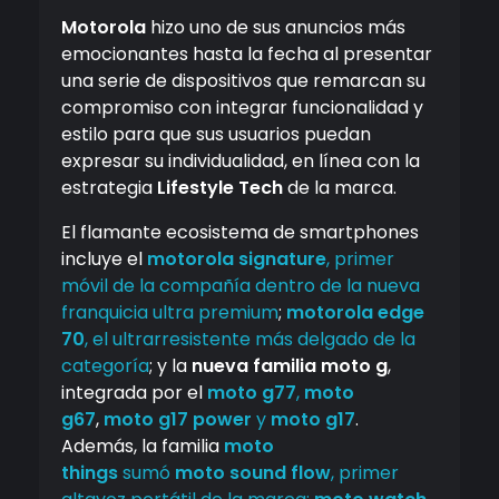
Motorola
hizo uno de sus anuncios más
emocionantes hasta la fecha al presentar
una serie de dispositivos que remarcan su
compromiso con integrar funcionalidad y
estilo para que sus usuarios puedan
expresar su individualidad, en línea con la
estrategia
Lifestyle Tech
de la marca.
El flamante ecosistema de smartphones
incluye el
motorola signature
, primer
móvil de la compañía dentro de la nueva
franquicia ultra premium
;
motorola edge
70
, el ultrarresistente más delgado de la
categoría
; y la
nueva familia moto g
,
integrada por el
moto g77
,
moto
g67
,
moto g17 power
y
moto g17
.
Además, la familia
moto
things
sumó
moto sound flow
, primer