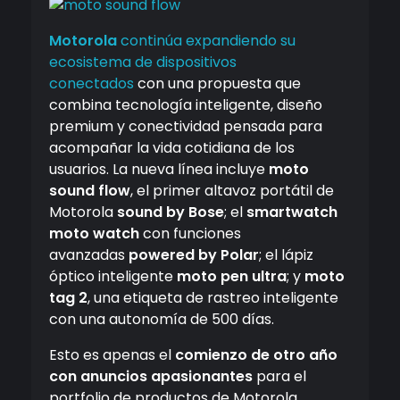
Motorola
continúa expandiendo su
ecosistema de dispositivos
conectados
con una propuesta que
combina tecnología inteligente, diseño
premium y conectividad pensada para
acompañar la vida cotidiana de los
usuarios. La nueva línea incluye
moto
sound flow
, el primer altavoz portátil de
Motorola
sound by Bose
; el
smartwatch
moto watch
con funciones
avanzadas
powered by Polar
; el lápiz
óptico inteligente
moto pen ultra
; y
moto
tag 2
, una etiqueta de rastreo inteligente
con una autonomía de 500 días.
Esto es apenas el
comienzo de otro año
con anuncios apasionantes
para el
portfolio de productos de Motorola.