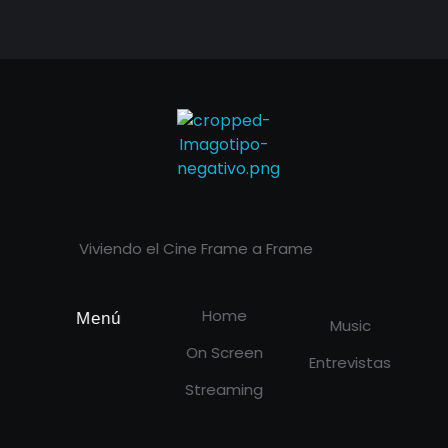
Cineframe - Vive el cine Frame a Frame
Cineframe - Vive el cine Frame a Frame
Viviendo el Cine Frame a Frame
Home
Menú
Music
On Screen
Entrevistas
Streaming