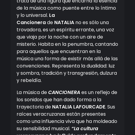
trata de una figura que encarna la esencia
de la música como puente entre lo íntimo
y lo universal.
La
Cancionera
de
NATALIA
no es sólo una
trovadora, es un espíritu errante, una voz
que viaja por la noche con un aire de
misterio. Habita en la penumbra, cantando
para aquellos que encuentran en la
música una forma de existir más allá de las
convenciones. Representa la dualidad: luz
y sombra, tradición y transgresión, dulzura
y rebeldía.
La música de
CANCIONERA
es un reflejo de
los sonidos que han dado forma a la
trayectoria de
NATALIA LAFOURCADE
. Sus
raíces veracruzanas están presentes
como una influencia viva que ha moldeado
su sensibilidad musical.
“La cultura