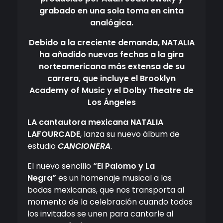
grabado en una sola toma en cinta
analógica.
Debido a la creciente demanda, NATALIA
ha añadido nuevas fechas a la gira
norteamericana más extensa de su
carrera, que incluye el Brooklyn
Academy of Music y el Dolby Theatre de
Los Ángeles
L
A cantautora mexicana
NATALIA
LAFOURCADE
, lanza su nuevo álbum de
estudio
CANCIONERA
.
El nuevo sencillo
“El Palomo y La
Negra”
es un homenaje musical a las
bodas mexicanas, que nos transporta al
momento de la celebración cuando todos
los invitados se unen para cantarle al