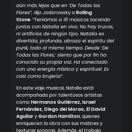
aún más lejos que en ‘De Todas las
Flores”,
dijo Jodorowsky a
Rolling
Stone
.
“Teníamos a 18 músicos tocando
juntos con Natalia en vivo. No hay trucos,
ni artificios de ningún tipo. Natalia es
divertida, profunda, abraza el espíritu del
punk, todo al mismo tiempo. Desde ‘De
Todas las Flores,’ siento que por fin ha
conocido su propia voz. Ha conectado
con una energía mística y espiritual. Es
casi como brujería”.
En este viaje musical, Natalia está
acompañada por talentosos artistas
como
Hermanos Gutiérrez, Israel
Fernández, Diego del Morao, El David
Aguilar
y
Gordon Hamilton
, quienes
enriquecen la obra con sus matices y
texturas sonoras. Además, el trabajo