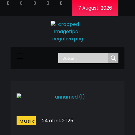
7 August, 2026
Cineframe - Vive el cine Frame a Frame
Cineframe - Vive el cine Frame a Frame
24 abril, 2025
Music