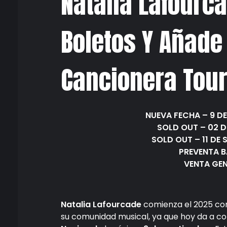
Natalia Lafour
Boletos Y Añade
Cancionera Tou
NUEVA FECHA – 9 D
SOLD OUT – 02 
SOLD OUT – 11 DE
PREVENTA B
VENTA GEN
Natalia Lafourcade
comienza el 2025 con
su comunidad musical, ya que hoy da a c