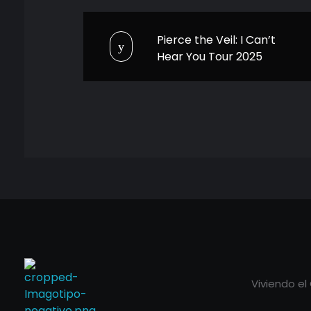
Pierce the Veil: I Can’t
Hear You Tour 2025
Viviendo el