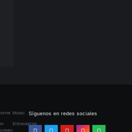
Home
Music
Síguenos en redes sociales
On
Entrevistas
creen