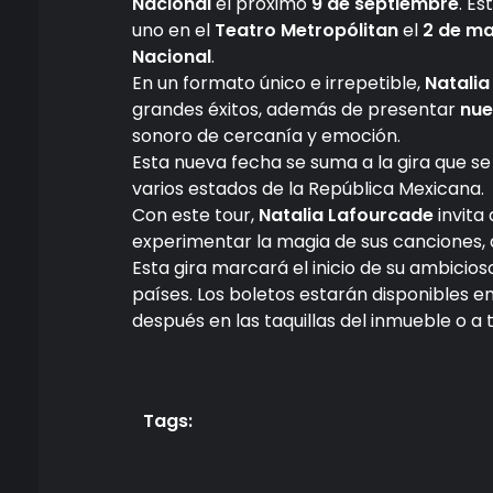
Nacional
el próximo
9 de septiembre
. Es
uno en el
Teatro Metropólitan
el
2 de m
Nacional
.
En un formato único e irrepetible,
Natalia
grandes éxitos, además de presentar
nue
sonoro de cercanía y emoción.
Esta nueva fecha se suma a la gira que se
varios estados de la República Mexicana.
Con este tour,
Natalia Lafourcade
invita
experimentar la magia de sus canciones, 
Esta gira marcará el inicio de su ambicioso
países. Los boletos estarán disponibles e
después en las taquillas del inmueble o a
Tags: