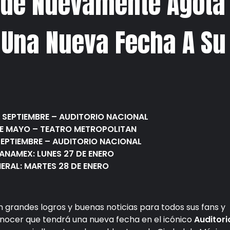
cade Nuevamente Agota
 Una Nueva Fecha A Su
r
E SEPTIEMBRE – AUDITORIO NACIONAL
DE MAYO – TEATRO METROPOLITAN
 SEPTIEMBRE – AUDITORIO NACIONAL
ANAMEX: LUNES 27 DE ENERO
ERAL: MARTES 28 DE ENERO
 grandes logros y buenas noticias para todos sus fans y
onocer que tendrá una nueva fecha en el icónico
Auditori