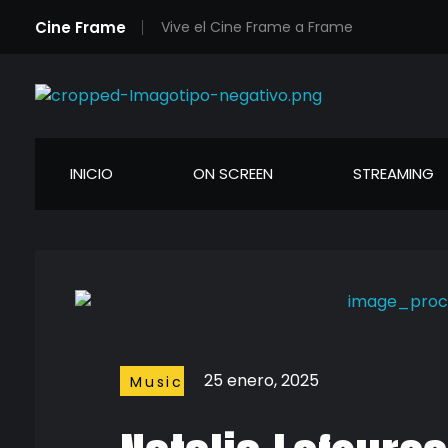
Cine Frame
Vive el Cine Frame a Frame
Cineframe - Vive el cine Frame a Frame
Cineframe - Vive el cine Frame a Frame
INICIO
ON SCREEN
STREAMING
25 enero, 2025
Music