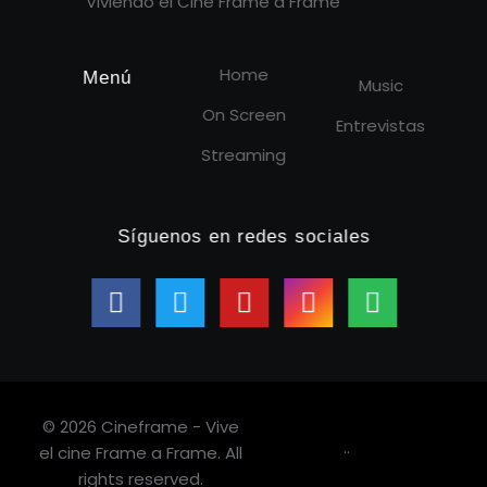
Viviendo el Cine Frame a Frame
Home
Menú
Music
On Screen
Entrevistas
Streaming
Síguenos en redes sociales
© 2026 Cineframe - Vive
.
.
el cine Frame a Frame. All
rights reserved.