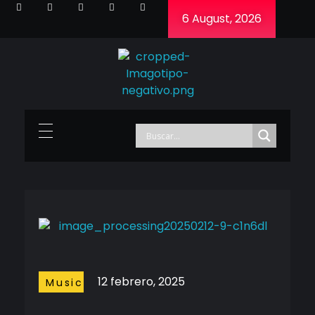
6 August, 2026
Cineframe - Vive el cine Frame a Frame
Cineframe - Vive el cine Frame a Frame
12 febrero, 2025
Music