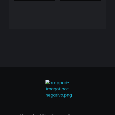
Cineframe - Vive el cine Frame a Frame
Cineframe - Vive el cine Frame a Frame