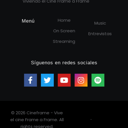
Viviendo el Cine Frame a Frame
Home
Menú
Music
On Screen
Entrevistas
Streaming
Síguenos en redes sociales
© 2026 Cineframe - Vive
.
.
el cine Frame a Frame. All
rights reserved.