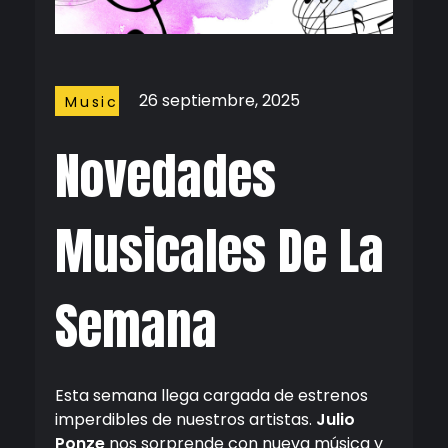
26 septiembre, 2025
Music
Novedades
Musicales De La
Semana
Esta semana llega cargada de estrenos
imperdibles de nuestros artistas.
Julio
Ponze
nos sorprende con nueva música y