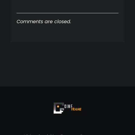
Comments are closed.
Cineframe - Vive el cine Frame a Frame
Cineframe - Vive el cine Frame a Frame