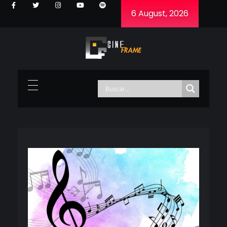
6 August, 2026
Cineframe - Vive el cine Frame a Frame
Cineframe - Vive el cine Frame a Frame