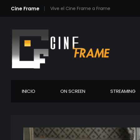
Cine Frame
Vive el Cine Frame a Frame
Cineframe - Vive el cine Frame a Frame
Cineframe - Vive el cine Frame a Frame
INICIO
ON SCREEN
STREAMING