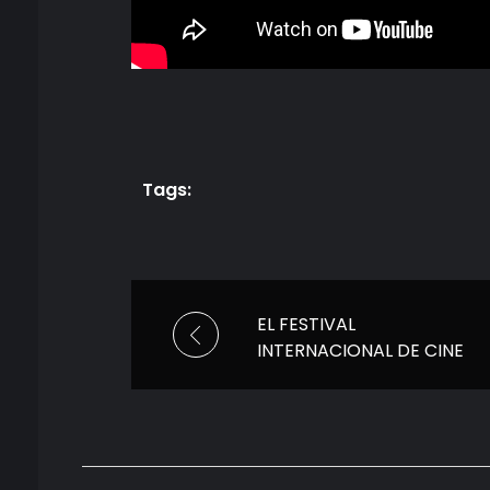
Tags:
EL FESTIVAL
INTERNACIONAL DE CINE
GUANAJUATO PRESENTA
SUS EQUIPOS DEL 17 RALLY
UNIVERSITARIO Y EL 16
CONCURSO DE
DOCUMENTAL