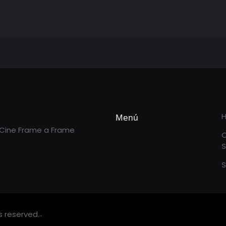
Menú
 Cine Frame a Frame
S
S
.
.
s reserved.