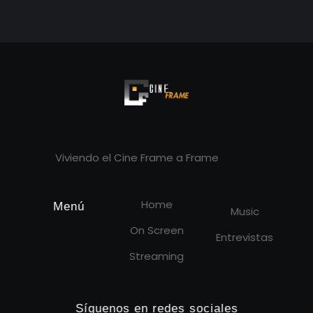
Cineframe - Vive el cine Frame a Frame
Cineframe - Vive el cine Frame a Frame
Viviendo el Cine Frame a Frame
Home
Menú
Music
On Screen
Entrevistas
Streaming
Síguenos en redes sociales