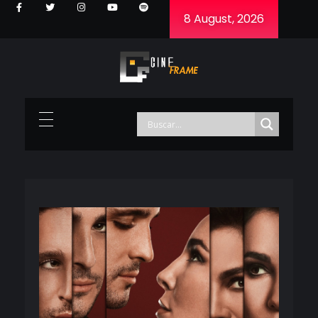
8 August, 2026
Cineframe - Vive el cine Frame a Frame
Cineframe - Vive el cine Frame a Frame