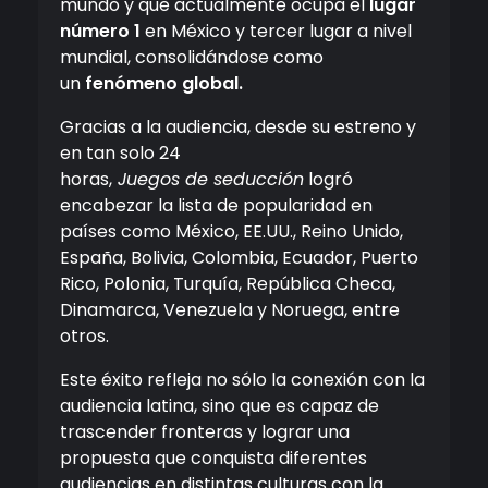
mundo y que actualmente ocupa el
lugar
número 1
en México y tercer lugar a nivel
mundial,
consolidándose como
un
fenómeno global.
Gracias a la audiencia, desde su estreno y
en tan solo 24
horas,
Juegos
de
seducción
logró
encabezar la lista de popularidad en
países como México, EE.UU., Reino Unido,
España, Bolivia, Colombia, Ecuador, Puerto
Rico, Polonia, Turquía, República Checa,
Dinamarca, Venezuela y Noruega, entre
otros.
Este
éxito
refleja no sólo la conexión con la
audiencia latina, sino que es capaz de
trascender fronteras y lograr una
propuesta que conquista diferentes
audiencias en distintas culturas con la