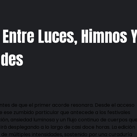
 Entre Luces, Himnos 
udes
ntes de que el primer acorde resonara. Desde el acceso
 ese zumbido particular que antecede a los festivales
ión, ansiedad luminosa y un flujo continuo de cuerpos qu
irá desplegando a lo largo de casi doce horas. La edición
de múltiples intensidades, sostenido por una curaduría