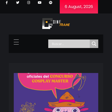
6 August, 2026
Cineframe - Vive el cine Frame a Frame
Cineframe - Vive el cine Frame a Frame