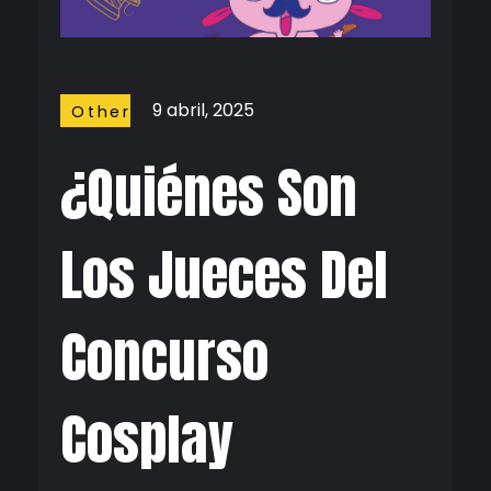
9 abril, 2025
Other
Stuffs
¿Quiénes Son
Los Jueces Del
Concurso
Cosplay