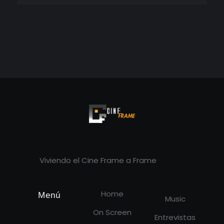
Cineframe - Vive el cine Frame a Frame
Cineframe - Vive el cine Frame a Frame
Viviendo el Cine Frame a Frame
Home
Menú
Music
On Screen
Entrevistas