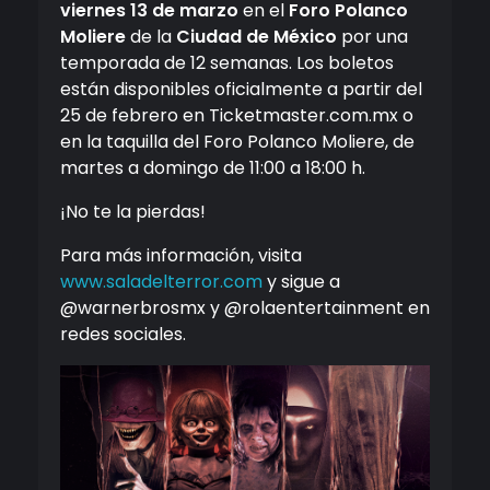
viernes 13 de marzo
en el
Foro Polanco
Moliere
de la
Ciudad de México
por una
temporada de 12 semanas. Los boletos
están disponibles oficialmente a partir del
25 de febrero en Ticketmaster.com.mx o
en la taquilla del Foro Polanco Moliere, de
martes a domingo de 11:00 a 18:00 h.
¡No te la pierdas!
Para más información, visita
www.saladelterror.com
y sigue a
@warnerbrosmx y @rolaentertainment en
redes sociales.