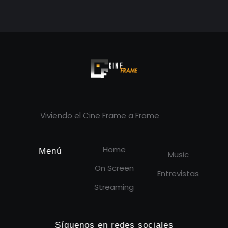
Cineframe - Vive el cine Frame a Frame
Cineframe - Vive el cine Frame a Frame
Viviendo el Cine Frame a Frame
Home
Menú
Music
On Screen
Entrevistas
Streaming
Síguenos en redes sociales