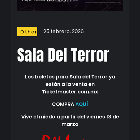
25 febrero, 2026
Other
Stuffs
Sala Del Terror
Los boletos para
Sala del Terror
ya
están a la venta en
Ticketmaster.com.mx
COMPRA
AQUÍ
Vive el miedo
a partir del
viernes 13 de
marzo