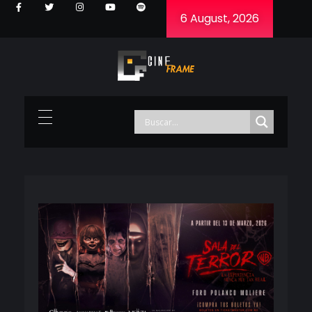
6 August, 2026
Cineframe - Vive el cine Frame a Frame
Cineframe - Vive el cine Frame a Frame