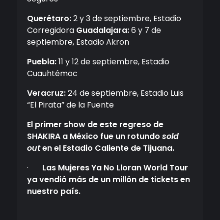
Querétaro:
2 y 3 de septiembre, Estadio
Corregidora
Guadalajara:
6 y 7 de
septiembre, Estadio Akron
Puebla:
11 y 12 de septiembre, Estadio
Cuauhtémoc
Veracruz:
24 de septiembre, Estadio Luis
“El Pirata” de la Fuente
El primer show de este regreso de
SHAKIRA a México fue un rotundo
sold
out
en el Estadio Caliente de Tijuana.
·
Las Mujeres Ya No Lloran World Tour
ya vendió más de un millón de tickets en
nuestro país.