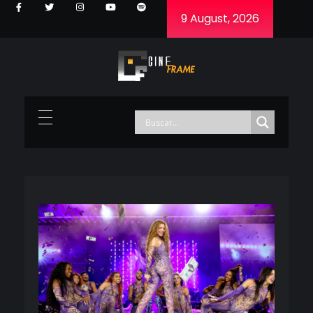
9 August, 2026
Cineframe - Vive el cine Frame a Frame
Cineframe - Vive el cine Frame a Frame