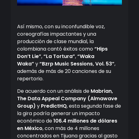
Así mismo, con su inconfundible voz,
coreografías impactantes y una
producción de clase mundial, la
colombiana cantó éxitos como
“Hips
Don’t Lie”
,
“La Tortura”
,
“Waka
Waka”
y
“Bzrp Music Sessions, Vol. 53”
,
además de más de 20 canciones de su
repertorio.
De acuerdo con un análisis de
Mabrian,
The Data Appeal Company (Almawave
Group)
y
PredictHQ
, esta segunda fase de
la gira podría generar un impacto
económico de
106.4 millones de dólares
en México
, con más de 4 millones
concentrados en Tijuana gracias al gasto