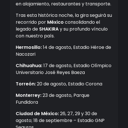
en alojamiento, restaurantes y transporte.
Tras esta histórica noche, la gira seguirá su
recorrido por
México
consolidando el
legado de
SHAKIRA
y su profundo vínculo
con nuestro país.
Hermosillo:
14 de agosto, Estadio Héroe de
Nacozari
Chihuahua:
17 de agosto, Estadio Olímpico
Universitario José Reyes Baeza
Torreón:
20 de agosto, Estadio Corona
Monterrey:
23 de agosto, Parque
Fundidora
Ciudad de México:
26, 27, 29 y 30 de
agosto; 18 de septiembre – Estadio GNP
Seguros