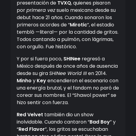
presentación de
TVXQ
, quienes pisaron
por
primera vez
suelo mexicano desde su
debut hace 21 años. Cuando sonaron los
primeros acordes de “
Mirotic
”, el estadio
tembló —literal— por la cantidad de gritos.
Todos cantando a pulmón, con lágrimas,
con orgullo. Fue histórico.
Y por si fuera poco,
SHINee
regresó a
México después de once años de ausencia
desde su gira
SHINee World III
en 2014.
Minho
y
Key
encendieron el escenario con
una energía brutal, y el fandom no paró de
corear sus nombres. El “Shawol power” se
hizo sentir con fuerza.
Red Velvet
también dio un show
inolvidable. Cuando cantaron “
Bad Boy
” y
“
Red Flavor
”, los gritos se escuchaban