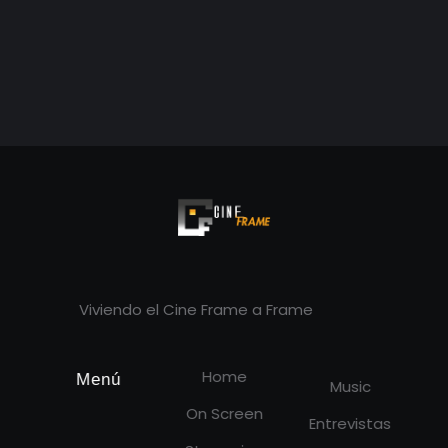
Cineframe - Vive el cine Frame a Frame
Cineframe - Vive el cine Frame a Frame
Viviendo el Cine Frame a Frame
Home
Menú
Music
On Screen
Entrevistas