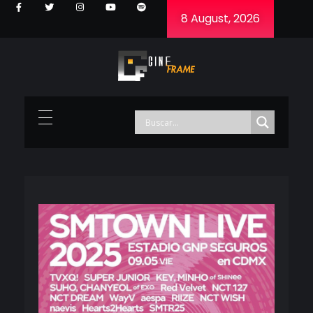
8 August, 2026
Cineframe - Vive el cine Frame a Frame
Cineframe - Vive el cine Frame a Frame