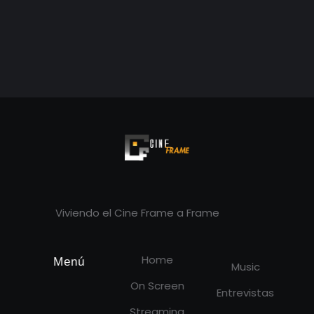
Cineframe - Vive el cine Frame a Frame
Cineframe - Vive el cine Frame a Frame
Viviendo el Cine Frame a Frame
Home
Menú
Music
On Screen
Entrevistas
Streaming