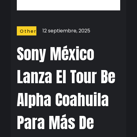
12 septiembre, 2025
Other
Stuffs
Sony México
Lanza El Tour Be
Alpha Coahuila
Para Más De