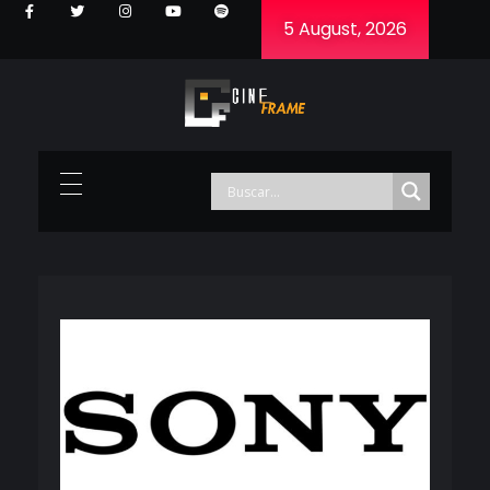
5 August, 2026
Cineframe - Vive el cine Frame a Frame
Cineframe - Vive el cine Frame a Frame