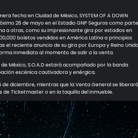
rimera fecha en Ciudad de México, SYSTEM OF A DOWN
róximo 28 de mayo en el Estadio GNP Seguros como part
uma a otras, como su impresionante gira por estadios en
0,000 boletos vendidos en América Latina a principios
ras el reciente anuncio de su gira por Europa y Reino Unid
orma inmediata al momento de salir a la venta.
d de México, S.O.A.D estará acompañado por la banda
neación escénica cautivadora y enérgica.
 de diciembre, mientras que la Venta General se liberar
s de Ticketmaster o en la taquilla del inmueble.