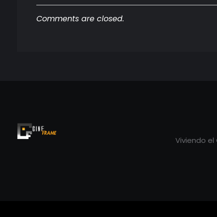
Comments are closed.
Viviendo el
Cineframe - Vive el cine Frame a Frame
Cineframe - Vive el cine Frame a Frame