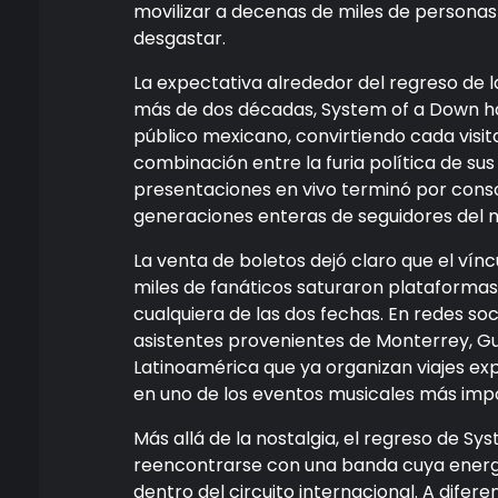
movilizar a decenas de miles de personas
desgastar.
La expectativa alrededor del regreso de 
más de dos décadas, System of a Down ha
público mexicano, convirtiendo cada visita
combinación entre la furia política de sus 
presentaciones en vivo terminó por cons
generaciones enteras de seguidores del m
La venta de boletos dejó claro que el vín
miles de fanáticos saturaron plataformas d
cualquiera de las dos fechas. En redes so
asistentes provenientes de Monterrey, Gu
Latinoamérica que ya organizan viajes ex
en uno de los eventos musicales más imp
Más allá de la nostalgia, el regreso de 
reencontrarse con una banda cuya energ
dentro del circuito internacional. A difer