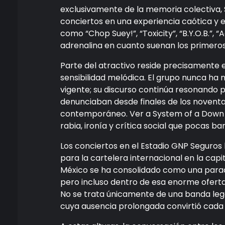
exclusivamente de la memoria colectiva,
conciertos en una experiencia caótica y
como “Chop Suey!”, “Toxicity”, “B.Y.O.B.”, 
adrenalina en cuanto suenan los primero
Parte del atractivo reside precisamente 
sensibilidad melódica. El grupo nunca ha
vigente; su discurso continúa resonando po
denunciaban desde finales de los novent
contemporáneo. Ver a System of a Down 
rabia, ironía y crítica social que pocas 
Los conciertos en el Estadio GNP Seguro
para la cartelera internacional en la capi
México se ha consolidado como una parad
pero incluso dentro de esa enorme oferta
No se trata únicamente de una banda lege
cuya ausencia prolongada convirtió cada 