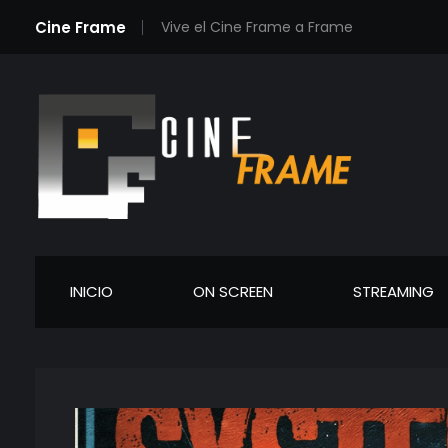
Cine Frame
Vive el Cine Frame a Frame
Cineframe - Vive el cine Frame a Frame
Cineframe - Vive el cine Frame a Frame
INICIO
ON SCREEN
STREAMING