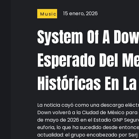
15 enero, 2026
Music
System Of A Dow
Esperado Del Me
Históricas En L
La noticia cayó como una descarga eléct
Down
volverá a la Ciudad de México para 
de mayo de 2026 en el Estadio GNP Seguro
euforia, lo que ha sucedido desde enton
actualidad: el grupo encabezado por Ser