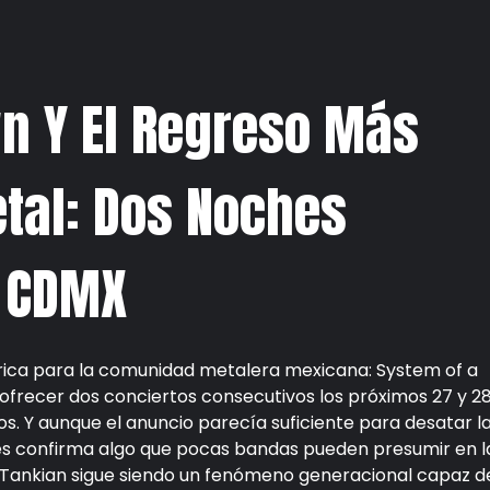
n Y El Regreso Más
tal: Dos Noches
a CDMX
rica para la comunidad metalera mexicana:
System of a
ofrecer dos conciertos consecutivos los próximos 27 y 2
s. Y aunque el anuncio parecía suficiente para desatar l
ces confirma algo que pocas bandas pueden presumir en l
j Tankian sigue siendo un fenómeno generacional capaz d