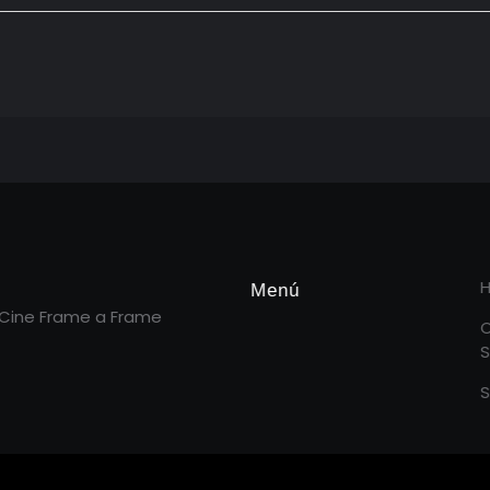
Menú
 Cine Frame a Frame
S
S