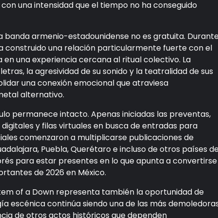
 con una intensidad que el tiempo no ha conseguido
la banda armenio-estadounidense no es gratuita. Durant
 construido una relación particularmente fuerte con el
 en una experiencia cercana al ritual colectivo. La
letras, la agresividad de su sonido y la teatralidad de sus
olidar una conexión emocional que atraviesa
etal alternativo.
culo permanece intacto. Apenas iniciadas las preventas,
igitales y filas virtuales en busca de entradas para
ciales comenzaron a multiplicarse publicaciones de
adalajara, Puebla, Querétaro e incluso de otros países d
prés para estar presentes en lo que apunta a convertirse
ortantes de 2026 en México.
System of a Down representa también la oportunidad de
ía escénica continúa siendo una de las más demoledora
encia de otros actos históricos que dependen