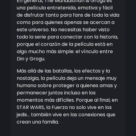
En general,
The Mandalorian & Grogu
es
una película entretenida, emotiva y fácil
de disfrutar tanto para fans de toda la vida
como para quienes apenas se acercan a
este universo. No necesitas haber visto
toda la serie para conectar con la historia,
porque el corazón de la película está en
algo mucho más simple: el vínculo entre
Din y Grogu.
Más allá de las batallas, los efectos y la
nostalgia, la película deja un mensaje muy
humano sobre proteger a quienes amas y
permanecer juntos incluso en los
momentos más difíciles. Porque al final, en
STAR WARS, la Fuerza no solo vive en los
jedis… también vive en las conexiones que
crean una familia.