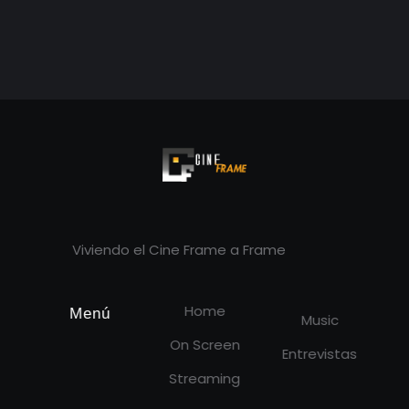
Cineframe - Vive el cine Frame a Frame
Cineframe - Vive el cine Frame a Frame
Viviendo el Cine Frame a Frame
Home
Menú
Music
On Screen
Entrevistas
Streaming