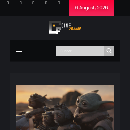
6 August, 2026
Cineframe - Vive el cine Frame a Frame
Cineframe - Vive el cine Frame a Frame