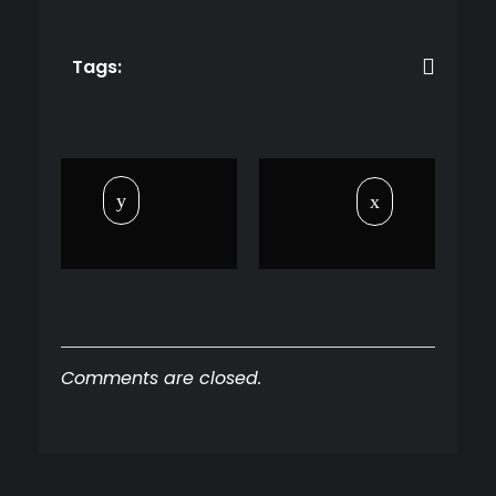
Tags:
Comments are closed.