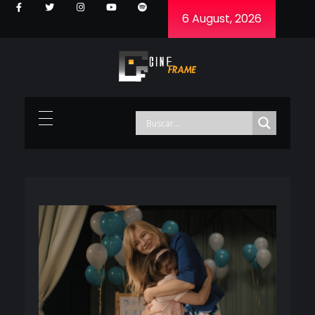
6 August, 2026
Cineframe - Vive el cine Frame a Frame
Cineframe - Vive el cine Frame a Frame