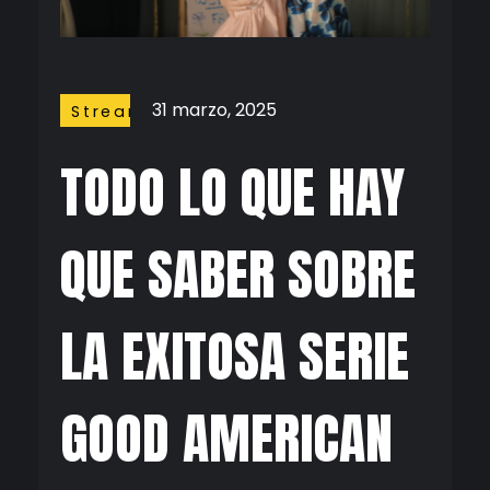
31 marzo, 2025
Streaming
TODO LO QUE HAY
QUE SABER SOBRE
LA EXITOSA SERIE
GOOD AMERICAN