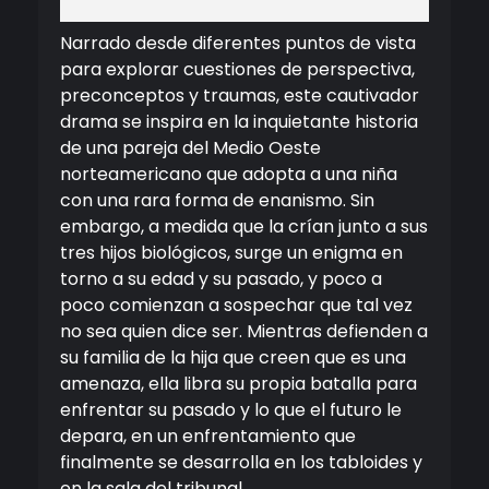
Narrado desde diferentes puntos de vista
para explorar cuestiones de perspectiva,
preconceptos y traumas, este cautivador
drama se inspira en la inquietante historia
de una pareja del Medio Oeste
norteamericano que adopta a una niña
con una rara forma de enanismo. Sin
embargo, a medida que la crían junto a sus
tres hijos biológicos, surge un enigma en
torno a su edad y su pasado, y poco a
poco comienzan a sospechar que tal vez
no sea quien dice ser. Mientras defienden a
su familia de la hija que creen que es una
amenaza, ella libra su propia batalla para
enfrentar su pasado y lo que el futuro le
depara, en un enfrentamiento que
finalmente se desarrolla en los tabloides y
en la sala del tribunal.