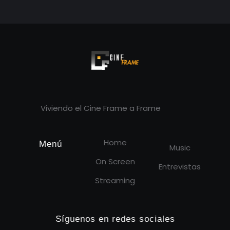
Cineframe - Vive el cine Frame a Frame
Cineframe - Vive el cine Frame a Frame
Viviendo el Cine Frame a Frame
Home
Menú
Music
On Screen
Entrevistas
Streaming
Síguenos en redes sociales