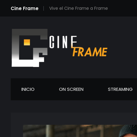
Cine Frame
Vive el Cine Frame a Frame
Cineframe - Vive el cine Frame a Frame
Cineframe - Vive el cine Frame a Frame
INICIO
ON SCREEN
STREAMING