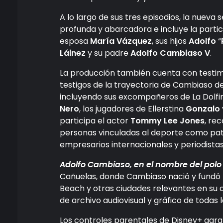
A lo largo de sus tres episodios, la nueva
profunda y abarcadora e incluye la partic
esposa
María Vázquez
, sus hijos
Adolfo
“
Láinez
y su padre
Adolfo Cambiaso V
.
La producción también cuenta con testim
testigos de la trayectoria de Cambiaso de
incluyendo sus excompañeros de La Dolf
Nero
, los jugadores de Ellerstina
Gonzalo
participa el actor
Tommy Lee Jones
, re
personas vinculadas al deporte como patr
empresarios internacionales y periodistas
Adolfo Cambiaso, en el nombre del polo
Cañuelas, donde Cambiaso nació y fundó L
Beach y otras ciudades relevantes en su 
de archivo audiovisual y gráfico de todas 
Los controles parentales de Disney+ gara