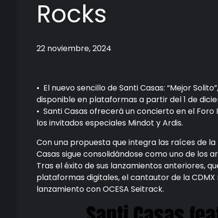
Rocks
22 noviembre, 2024
•⁠ ⁠El nuevo sencillo de Santi Casas: “Mejor Solito
disponible en plataformas a partir del 1 de dici
•⁠ ⁠Santi Casas ofrecerá un concierto en el Fo
los invitados especiales Mindot y Ardis.
Con una propuesta que integra las raíces de la 
Casas sigue consolidándose como uno de los ar
Tras el éxito de sus lanzamientos anteriores, 
plataformas digitales, el cantautor de la CDMX 
lanzamiento con OCESA Seitrack.
Santi Casas fea