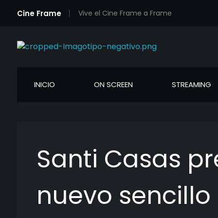
Cine Frame
Vive el Cine Frame a Frame
Cineframe - Vive el cine Frame a Frame
Cineframe - Vive el cine Frame a Frame
INICIO
ON SCREEN
STREAMING
Santi Casas pr
nuevo sencillo 