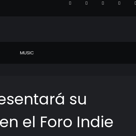
MUSIC
esentará su
en el Foro Indie