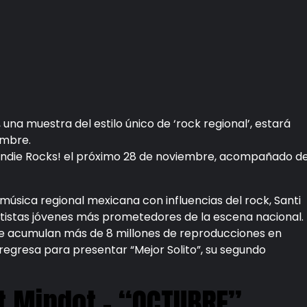
”, una muestra del estilo único de ‘rock regional’, estará
embre.
ro Indie Rocks! el próximo 28 de noviembre, acompañado d
música regional mexicana con influencias del rock, Santi
tistas jóvenes más prometedores de la escena nacional.
que acumulan más de 8 millones de reproducciones en
regresa para presentar “Mejor Solito”, su segundo
t Mindot – “OCTUBRE”