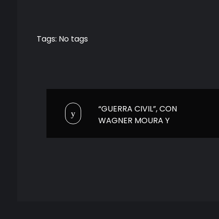
Tags: No tags
“GUERRA CIVIL”, CON
WAGNER MOURA Y
KIRSTEN DUNST, LLEGA EL
29 DE NOVIEMBRE A MAX