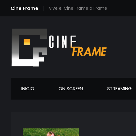
Cine Frame
Vive el Cine Frame a Frame
Cineframe - Vive el cine Frame a Frame
Cineframe - Vive el cine Frame a Frame
INICIO
ON SCREEN
STREAMING