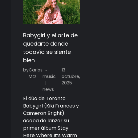
Babygirl y el arte de
quedarte donde
todavía se siente
bien
by
Carlos
13
Mtz
music
octubre,
2025
news
El dúo de Toronto
Babygirl (Kiki Frances y
Cameron Bright)
acaba de lanzar su
primer álbum Stay
Here Where It’s Warm