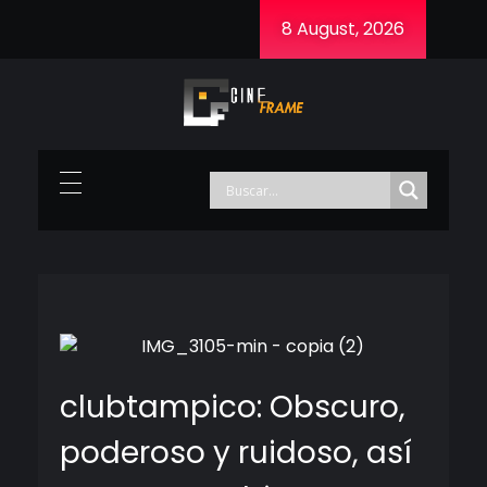
8 August, 2026
Cineframe - Vive el cine Frame a Frame
Cineframe - Vive el cine Frame a Frame
clubtampico: Obscuro,
poderoso y ruidoso, así