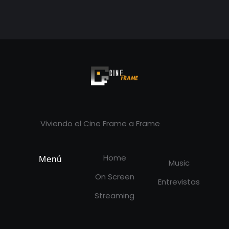
Cineframe - Vive el cine Frame a Frame
Cineframe - Vive el cine Frame a Frame
Viviendo el Cine Frame a Frame
Home
Menú
Music
On Screen
Entrevistas
Streaming