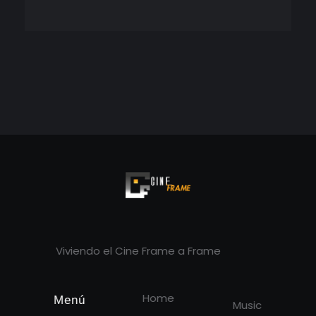
Cineframe - Vive el cine Frame a Frame
Cineframe - Vive el cine Frame a Frame
Viviendo el Cine Frame a Frame
Home
Menú
Music