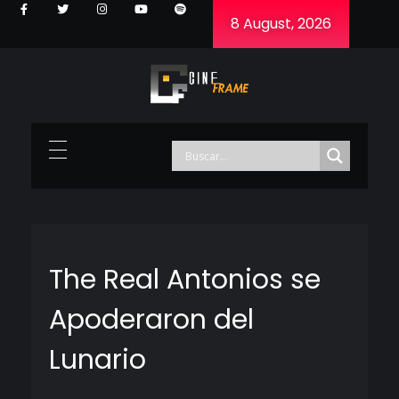
8 August, 2026
Cineframe - Vive el cine Frame a Frame
Cineframe - Vive el cine Frame a Frame
The Real Antonios se
Apoderaron del
Lunario