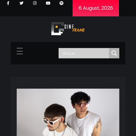
6 August, 2026
Cineframe - Vive el cine Frame a Frame
Cineframe - Vive el cine Frame a Frame