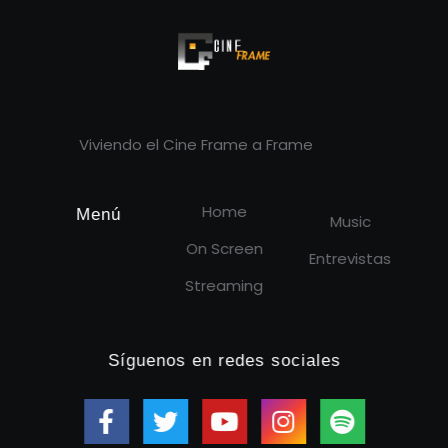
Cineframe - Vive el cine Frame a Frame
Cineframe - Vive el cine Frame a Frame
Viviendo el Cine Frame a Frame
Home
Menú
Music
On Screen
Entrevistas
Streaming
Síguenos en redes sociales