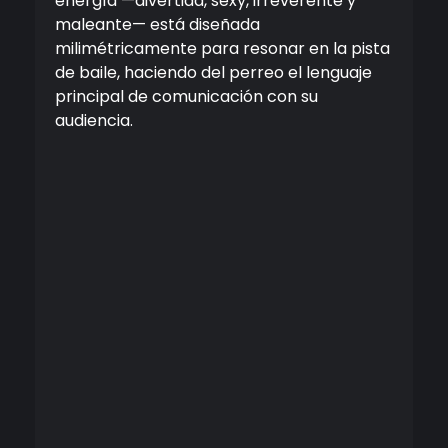
energía —divertida, sexy, irreverente y
maleante— está diseñada
milimétricamente para resonar en la pista
de baile, haciendo del perreo el lenguaje
principal de comunicación con su
audiencia.