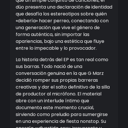
que un simple conjunto de canciones, el
dúo presenta una declaración de identidad
que desafía los estereotipos sobre quién
«debería» hacer perreo, conectando con
una generación que vive el género de
forma auténtica, sin importar las
apariencias, bajo una estética que fluye
entre lo impecable y lo provocador.
La historia detrás del EP es tan real como
sus barras. Todo nació de una
conversación genuina en la que G Marz
decidió romper sus propias barreras
creativas y dar el salto definitivo de la silla
de productor al micrófono. El material
abre con un interlude íntimo que
documenta este momento crucial,
sirviendo como preludio para sumergirse
en una experiencia de fiesta nonstop. Su