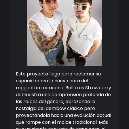
Este proyecto llega para reclamar su
espacio como la nueva cara del
reggaeton mexicano. Bellakos Strawberry
demuestra una comprensión profunda de
las raíces del género, abrazando la
nostalgia del dembow clásico pero
proyectándola hacia una evolución actual
que rompe con el molde tradicional. Más