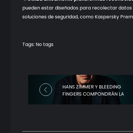
pueden estar diseñados para recolectar datos c
soluciones de seguridad, como Kaspersky Premi
Tags: No tags
HANS ZIMMER Y BLEEDING
FINGERS COMPONDRÁN LA
NUEVA BANDA SONORA DE
LA SERIE DE HBO HARRY
POTTER