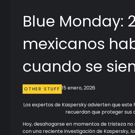
Blue Monday: 2
mexicanos hab
cuando se sient
15 enero, 2026
OTHER STUFF
Los expertos de Kaspersky advierten que este 
recuerdan que proteger sus d
Hoy, desahogarse en momentos de tristeza no s
con una reciente investigación de Kaspersky, la