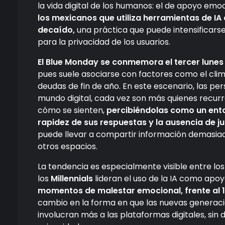
la vida digital de los humanos: el de apoyo emo
los mexicanos que utiliza herramientas de IA
decaído,
una práctica que puede intensificars
para la privacidad de los usuarios.
El Blue Monday se conmemora el tercer lunes 
pues suele asociarse con factores como el clima,
deudas de fin de año. En este escenario, las pe
mundo digital, cada vez son más quienes recurre
cómo se sienten,
percibiéndolas como un ento
rapidez de sus respuestas y la ausencia de j
puede llevar a compartir información demasiad
otros espacios.
La tendencia es especialmente visible entre los 
los
Millennials
lideran el uso de la IA como apo
momentos de malestar emocional, frente al 
cambio en la forma en que las nuevas generaci
involucran más a las plataformas digitales, sin 