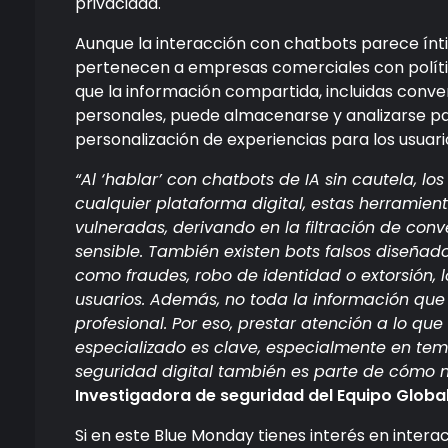
privacidad.
Aunque la interacción con chatbots parece ínt
pertenecen a empresas comerciales con polític
que la información compartida, incluidas conv
personales, puede almacenarse y analizarse para
personalización de experiencias para los usuari
“Al ‘hablar’ con chatbots de IA sin cautela, l
cualquier plataforma digital, estas herramien
vulneradas, derivando en la filtración de co
sensible. También existen bots falsos diseñad
como fraudes, robo de identidad o extorsión,
usuarios. Además, no toda la información qu
profesional. Por eso, prestar atención a lo qu
especializado es clave, especialmente en tem
seguridad digital también es parte de cómo 
Investigadora de seguridad del Equipo Global
Si en este Blue Monday tienes interés en interact