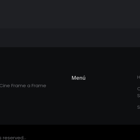
Menú
 Cine Frame a Frame
S
S
.
.
s reserved.