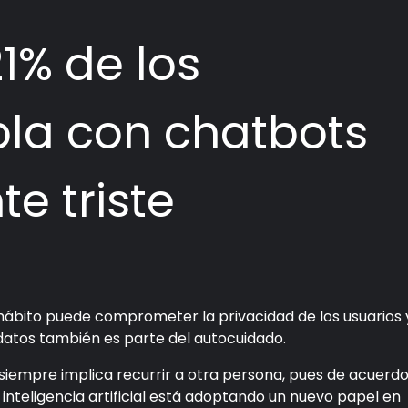
1% de los
la con chatbots
e triste
hábito puede comprometer la privacidad de los usuarios 
atos también es parte del autocuidado.
iempre implica recurrir a otra persona, pues de acuerd
 inteligencia artificial está adoptando un nuevo papel en