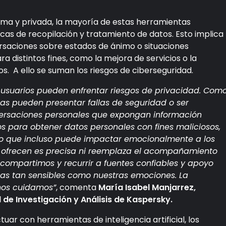
ima y privada, la mayoría de estas herramientas
as de recopilación y tratamiento de datos. Esto implica
ersaciones sobre estados de ánimo o situaciones
 distintos fines, como la mejora de servicios o la
os. A ello se suman los riesgos de ciberseguridad.
os usuarios pueden enfrentar riesgos de privacidad. Com
tas pueden presentar fallas de seguridad o ser
nversaciones personales que expongan información
os para obtener datos personales con fines maliciosos,
 lo que incluso puede impactar emocionalmente a los
e ofrecen es precisa ni reemplaza el acompañamiento
e compartimos y recurrir a fuentes confiables y apoyo
as tan sensibles como nuestras emociones. La
nos cuidamos”
, comenta
María Isabel Manjarrez,
 de Investigación y Análisis de Kaspersky.
uar con herramientas de inteligencia artificial, los