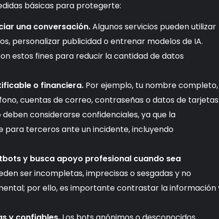
didas básicas para protegerte:
iciar una conversación.
Algunos servicios pueden utilizar
s, personalizar publicidad o entrenar modelos de IA.
con estos fines para reducir la cantidad de datos
ificable o financiera.
Por ejemplo, tu nombre completo,
fono, cuentas de correo, contraseñas o datos de tarjetas
 deben considerarse confidenciales, ya que la
 para terceros ante un incidente, incluyendo
hatbots y busca apoyo profesional cuando sea
ueden ser incompletas, imprecisas o sesgadas y no
mental; por ello, es importante contrastar la información 
s y confiables.
Los bots anónimos o desconocidos