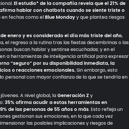
cional.
El estudio* de la compañía revela que el 21% de
 afirma hablar con chatbots cuando se siente triste o
e en fechas como el
Blue Monday
y que plantea riesgos
de enero y es considerado el día más triste del año
,
 el regreso a la rutina tras las fiestas decembrinas o las
rsonas buscan hablar y sentirse escuchadas; y en el
n a herramientas de inteligencia artificial para expresar
rno “seguro” por su disponibilidad inmediata, la
uicios o reacciones emocionales.
Sin embargo, esto
o personal con mayor confianza de la que se tendría en
jóvenes. A nivel global, la
Generación Z
y
yo:
35% afirma acudir a estas herramientas en
19% de las personas de 55 años o más
. Esto refleja un
ones gestionan sus emociones, en la que cada vez
dimensionar las posibles implicaciones y riesgos de