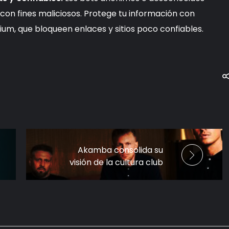
on fines maliciosos. Protege tu información con
um, que bloqueen enlaces y sitios poco confiables.
Akamba consolida su
visión de la cultura club
global con un nuevo acto
confirmado para 2026