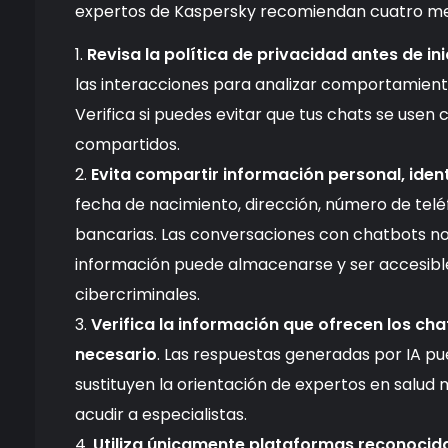
expertos de Kaspersky recomiendan cuatro me
Revisa la política de privacidad antes de in
las interacciones para analizar comportamiento
Verifica si puedes evitar que tus chats se usen 
compartidos.
Evita compartir información personal, ident
fecha de nacimiento, dirección, número de telé
bancarias. Las conversaciones con chatbots no
información puede almacenarse y ser accesible
cibercriminales.
Verifica la información que ofrecen los c
necesario
. Las respuestas generadas por IA p
sustituyen la orientación de expertos en salud 
acudir a especialistas.
Utiliza únicamente plataformas reconocida