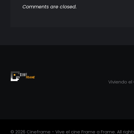
Comments are closed.
Viviendo el
Cineframe - Vive el cine Frame a Frame
Cineframe - Vive el cine Frame a Frame
© 2026 Cineframe - Vive el cine Frame a Frame. All right