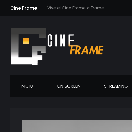
Cine Frame
Vive el Cine Frame a Frame
Cineframe - Vive el cine Frame a Frame
Cineframe - Vive el cine Frame a Frame
INICIO
ON SCREEN
STREAMING