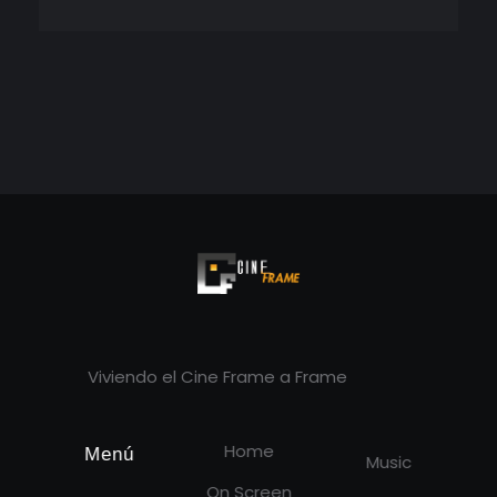
Cineframe - Vive el cine Frame a Frame
Cineframe - Vive el cine Frame a Frame
Viviendo el Cine Frame a Frame
Home
Menú
Music
On Screen