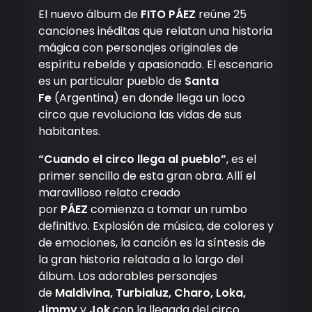
El nuevo álbum de
FITO PÁEZ
reúne 25
canciones inéditas que relatan una historia
mágica con personajes originales de
espíritu rebelde y apasionado. El escenario
es un particular pueblo de
Santa
Fe
(Argentina) en donde llega un loco
circo que revoluciona las vidas de sus
habitantes.
“Cuando el circo llega al pueblo”
, es el
primer sencillo de esta gran obra. Allí el
maravilloso relato creado
por
PÁEZ
comienza a tomar un rumbo
definitivo. Explosión de música, de colores y
de emociones, la canción es la síntesis de
la gran historia relatada a lo largo del
álbum. Los adorables personajes
de
Maldivina, Turbialuz, Charo, Loka,
Jimmy
y
Jok
con la llegada del circo