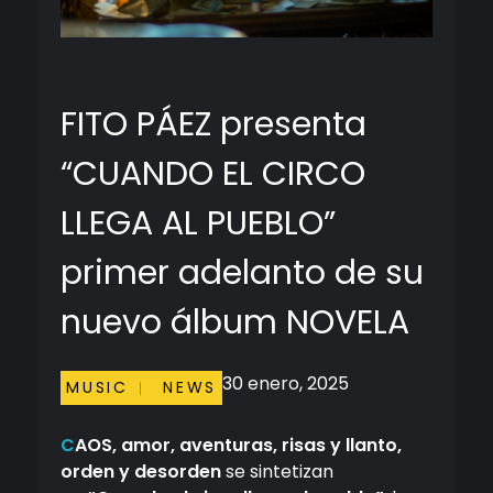
FITO PÁEZ presenta
“CUANDO EL CIRCO
LLEGA AL PUEBLO”
primer adelanto de su
nuevo álbum NOVELA
30 enero, 2025
MUSIC
NEWS
C
AOS, amor, aventuras, risas y llanto,
orden y desorden
se sintetizan