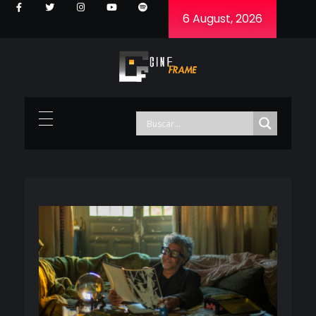
6 August, 2026
Cineframe - Vive el cine Frame a Frame
Cineframe - Vive el cine Frame a Frame