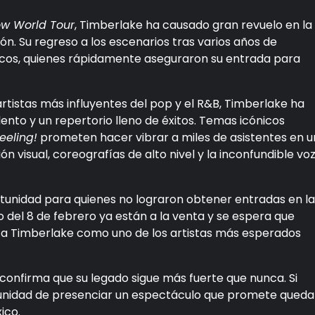
ow World Tour
, Timberlake ha causado gran revuelo en la
ión. Su regreso a los escenarios tras varios años de
ticos, quienes rápidamente aseguraron su entrada para
tistas más influyentes del pop y el R&B, Timberlake ha
ento y un repertorio lleno de éxitos. Temas icónicos
eeling!
prometen hacer vibrar a miles de asistentes en u
visual, coreografías de alto nivel y la inconfundible vo
tunidad para quienes no lograron obtener entradas en la
 del 8 de febrero ya están a la venta y se espera que
a Timberlake como uno de los artistas más esperados
 confirma que su legado sigue más fuerte que nunca. Si
rtunidad de presenciar un espectáculo que promete queda
ico.