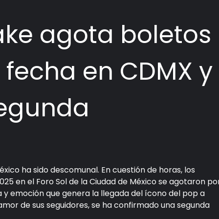
ake agota boletos
r fecha en CDMX y
segunda
México ha sido descomunal. En cuestión de horas, los
025 en el Foro Sol de la Ciudad de México se agotaron po
y emoción que genera la llegada del ícono del pop a
lamor de sus seguidores, se ha confirmado una segunda