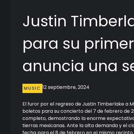
Justin Timberl
para su prime
anuncia una 
12 septiembre, 2024
MUSIC
El furor por el regreso de Justin Timberlake a 
boletos para su concierto del 7 de febrero de 2
completo, demostrando la enorme expectativa 
tierras mexicanas. Ante la alta demanda y el c
fecha para el 8 de febrero en el mismo recinto.