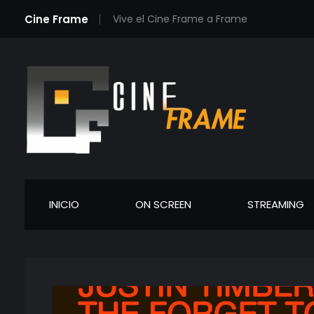
Cine Frame
Vive el Cine Frame a Frame
Cineframe - Vive el cine Frame a Frame
Cineframe - Vive el cine Frame a Frame
INICIO
ON SCREEN
STREAMING