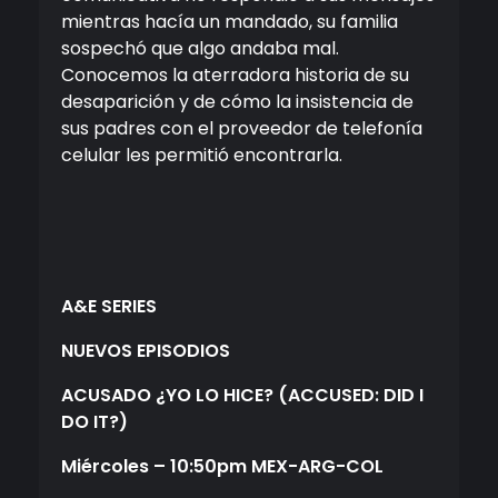
mientras hacía un mandado, su familia
sospechó que algo andaba mal.
Conocemos la aterradora historia de su
desaparición y de cómo la insistencia de
sus padres con el proveedor de telefonía
celular les permitió encontrarla.
A&E SERIES
NUEVOS EPISODIOS
ACUSADO ¿YO LO HICE?
(ACCUSED: DID I
DO IT?)
Miércoles
– 10:50pm MEX-ARG-COL