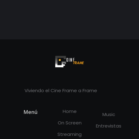
Cineframe - Vive el cine Frame a Frame
Cineframe - Vive el cine Frame a Frame
Viviendo el Cine Frame a Frame
Home
Menú
Music
On Screen
Entrevistas
Streaming