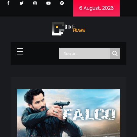
6 August, 2026
Cineframe - Vive el cine Frame a Frame
Cineframe - Vive el cine Frame a Frame