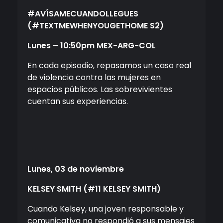
#AVÍSAMECUANDOLLEGUES
(#TEXTMEWHENYOUGETHOME S2)
Lunes
– 10:50pm MEX-ARG-COL
En cada episodio, repasamos un caso real
de violencia contra las mujeres en
espacios públicos. Las sobrevivientes
cuentan sus experiencias.
Lunes
, 03 de noviembre
KELSEY SMITH
(#11 KELSEY SMITH)
Cuando Kelsey, una joven responsable y
comunicativa no respondió a sus mensajes