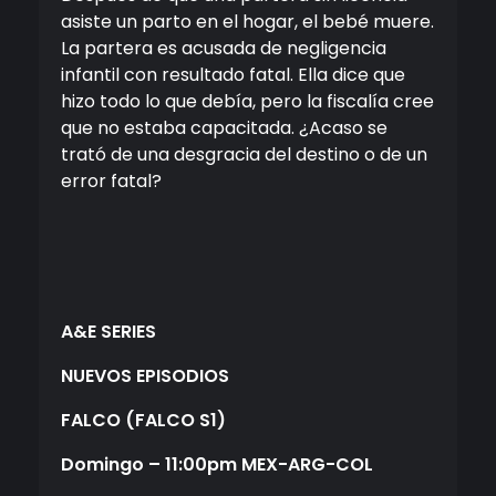
asiste un parto en el hogar, el bebé muere.
La partera es acusada de negligencia
infantil con resultado fatal. Ella dice que
hizo todo lo que debía, pero la fiscalía cree
que no estaba capacitada. ¿Acaso se
trató de una desgracia del destino o de un
error fatal?
A&E SERIES
NUEVOS EPISODIOS
FALCO
(FALCO S1)
Domingo
– 11:00pm MEX-ARG-COL