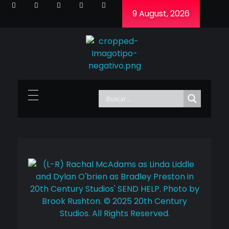
9 August, 2026
Cineframe - Vive el cine Frame a Frame
Cineframe - Vive el cine Frame a Frame