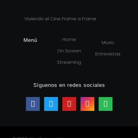
Cineframe - Vive el cine Frame a Frame
Cineframe - Vive el cine Frame a Frame
Viviendo el Cine Frame a Frame
Home
Menú
Music
On Screen
Entrevistas
Streaming
Síguenos en redes sociales