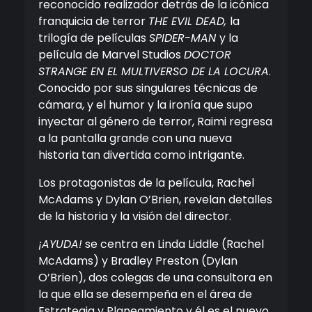
reconocido realizador detrás de la icónica
franquicia de terror
THE EVIL DEAD,
la
trilogía de películas
SPIDER-MAN
y la
película de Marvel Studios
DOCTOR
STRANGE EN EL MULTIVERSO DE LA LOCURA
.
Conocido por sus singulares técnicas de
cámara, y el humor y la ironía que supo
inyectar al género de terror, Raimi regresa
a la pantalla grande con una nueva
historia tan divertida como intrigante.
Los protagonistas de la película, Rachel
McAdams y Dylan O’Brien, revelan detalles
de la historia y la visión del director.
¡AYUDA!
se centra en Linda Liddle (Rachel
McAdams) y Bradley Preston (Dylan
O’Brien), dos colegas de una consultora en
la que ella se desempeña en el área de
Estrategia y Planeamiento y él es el nuevo