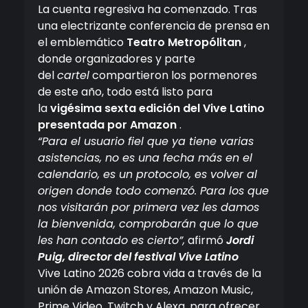
La cuenta regresiva ha comenzado. Tras
una electrizante conferencia de prensa en
el emblemático
Teatro Metropólitan
,
donde organizadores y parte
del
cartel
compartieron los pormenores
de este año, todo está listo para
la
vigésima sexta edición del Vive Latino
presentada por Amazon
.
“Para el usuario fiel que ya tiene varias
asistencias, no es una fecha más en el
calendario, es un protocolo, es volver al
origen donde todo comenzó. Para los que
nos visitarán por primera vez les damos
la bienvenida, comprobarán que lo que
les han contado es cierto”,
afirmó
Jordi
Puig, director del festival Vive Latino
Vive Latino 2026 cobra vida a través de la
unión de Amazon Stores, Amazon Music,
Prime Video, Twitch y Alexa, para ofrecer