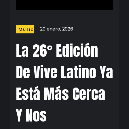
20 enero, 2026
Music
La 26° Edición
De Vive Latino Ya
Está Más Cerca
Y Nos