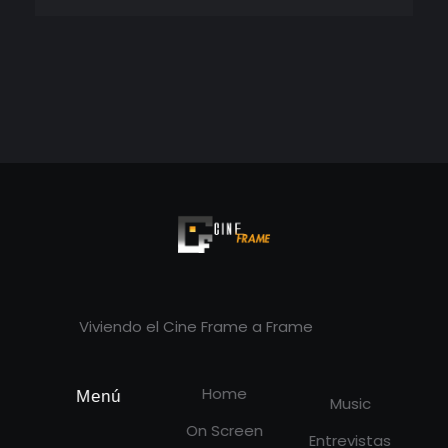
Cineframe - Vive el cine Frame a Frame
Cineframe - Vive el cine Frame a Frame
Viviendo el Cine Frame a Frame
Home
Menú
Music
On Screen
Entrevistas