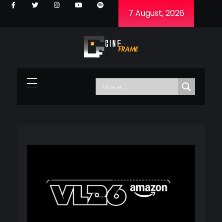
7 August, 2026
Cineframe - Vive el cine Frame a Frame
Cineframe - Vive el cine Frame a Frame