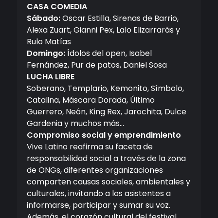
CASA COMEDIA
Sábado:
Oscar Estilla, Sirenas de Barrio,
Alexa Zuart, Gianni Pex, Lalo Elizarrarás y
Rulo Matías
Domingo:
Ídolos del open, Isabel
Fernández, Pur de patos, Daniel Sosa
LUCHA LIBRE
Soberano, Templario, Kemonito, Símbolo,
Catalina, Máscara Dorada, Último
Guerrero, Neón, King Rex, Jarochita, Dulce
Gardenia y muchos más…
Compromiso social y emprendimiento
Vive Latino reafirma su faceta de
responsabilidad social a través de la zona
de ONGs, diferentes organizaciones
comparten causas sociales, ambientales y
culturales, invitando a los asistentes a
informarse, participar y sumar su voz.
Además, el corazón cultural del festival