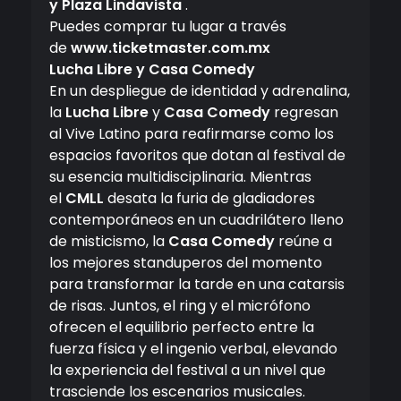
y Plaza Lindavista
.
Puedes comprar tu lugar a través
de
www.ticketmaster.com.mx
Lucha Libre y Casa Comedy
En un despliegue de identidad y adrenalina,
la
Lucha Libre
y
Casa Comedy
regresan
al Vive Latino para reafirmarse como los
espacios favoritos que dotan al festival de
su esencia multidisciplinaria. Mientras
el
CMLL
desata la furia de gladiadores
contemporáneos en un cuadrilátero lleno
de misticismo, la
Casa Comedy
reúne a
los mejores standuperos del momento
para transformar la tarde en una catarsis
de risas. Juntos, el ring y el micrófono
ofrecen el equilibrio perfecto entre la
fuerza física y el ingenio verbal, elevando
la experiencia del festival a un nivel que
trasciende los escenarios musicales.