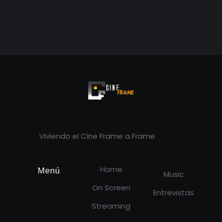
Cineframe - Vive el cine Frame a Frame
Cineframe - Vive el cine Frame a Frame
Viviendo el Cine Frame a Frame
Home
Menú
Music
On Screen
Entrevistas
Streaming