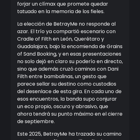
forjar un clímax que promete quedar
tatuado en la memoria de los fieles.
La elección de BetrayMe no responde al
azar. El trío ya compartió escenario con
Cradle of Filth en León, Querétaro y
Guadalajara, bajo la encomienda de Grains
of Sand Booking, y en esas presentaciones
no solo dejó en claro su poderío en directo,
sino que además cruzó caminos con Dani
Filth entre bambalinas, un gesto que
parece sellar su destino como custodios
del desenlace de esta gira. En cada uno de
esos encuentros, la banda supo conjurar
un eco propio, oscuro y abrasivo, que
ahora tendrá su punto máximo en el cierre
de septiembre.
Este 2025, BetrayMe ha trazado su camino