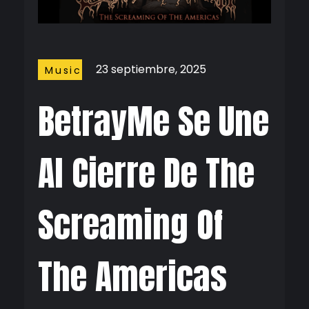
23 septiembre, 2025
Music
BetrayMe Se Une
Al Cierre De The
Screaming Of
The Americas