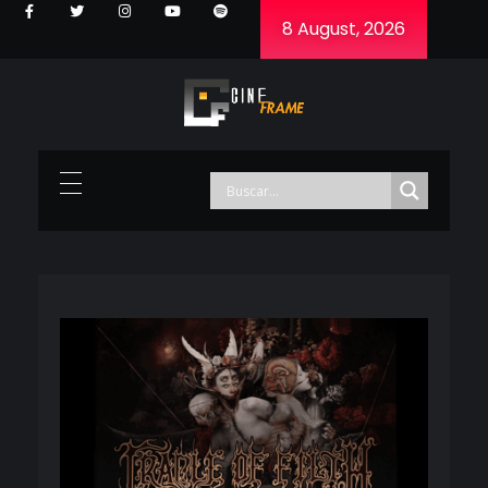
8 August, 2026
Cineframe - Vive el cine Frame a Frame
Cineframe - Vive el cine Frame a Frame