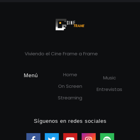
Cineframe - Vive el cine Frame a Frame
Cineframe - Vive el cine Frame a Frame
Viviendo el Cine Frame a Frame
Home
Menú
Music
On Screen
Entrevistas
Streaming
Síguenos en redes sociales