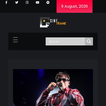
9 August, 2026
Cineframe - Vive el cine Frame a Frame
Cineframe - Vive el cine Frame a Frame