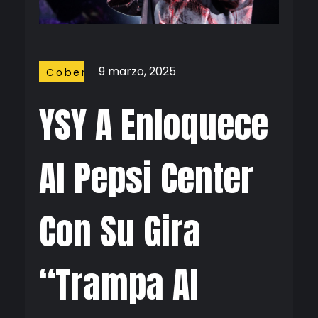
9 marzo, 2025
Coberturas
YSY A Enloquece
Al Pepsi Center
Con Su Gira
“Trampa Al